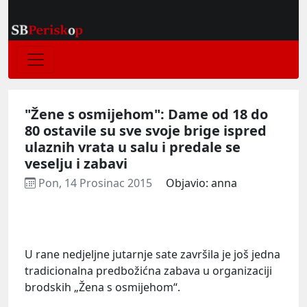
"Žene s osmijehom": Dame od 18 do
80 ostavile su sve svoje brige ispred
ulaznih vrata u salu i predale se
veselju i zabavi
Pon, 14 Prosinac 2015
Objavio: anna
U rane nedjeljne jutarnje sate završila je još jedna
tradicionalna predbožićna zabava u organizaciji
brodskih „Žena s osmijehom“.