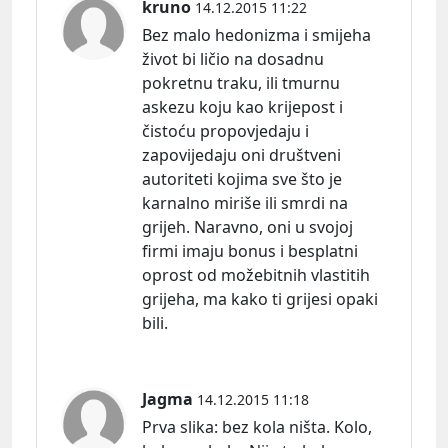
kruno
14.12.2015 11:22
Bez malo hedonizma i smijeha
život bi ličio na dosadnu
pokretnu traku, ili tmurnu
askezu koju kao krijepost i
čistoću propovjedaju i
zapovijedaju oni društveni
autoriteti kojima sve što je
karnalno miriše ili smrdi na
grijeh. Naravno, oni u svojoj
firmi imaju bonus i besplatni
oprost od možebitnih vlastitih
grijeha, ma kako ti grijesi opaki
bili.
Jagma
14.12.2015 11:18
Prva
slika:
bez kola ništa. Kolo,