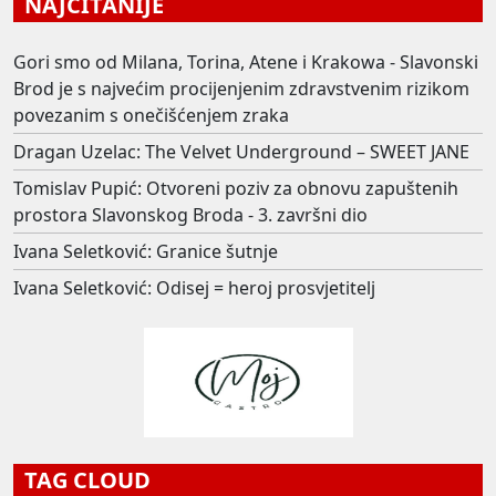
NAJČITANIJE
Gori smo od Milana, Torina, Atene i Krakowa - Slavonski
Brod je s najvećim procijenjenim zdravstvenim rizikom
povezanim s onečišćenjem zraka
Dragan Uzelac: The Velvet Underground – SWEET JANE
Tomislav Pupić: Otvoreni poziv za obnovu zapuštenih
prostora Slavonskog Broda - 3. završni dio
Ivana Seletković: Granice šutnje
Ivana Seletković: Odisej = heroj prosvjetitelj
TAG CLOUD