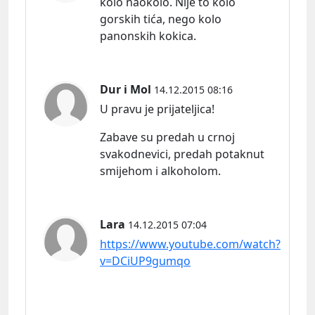
kolo naokolo. Nije to kolo
gorskih tića, nego kolo
panonskih kokica.
Dur i Mol
14.12.2015 08:16
U pravu je prijateljica!
Zabave su predah u crnoj
svakodnevici, predah potaknut
smijehom i alkoholom.
Lara
14.12.2015 07:04
https://www.youtube.com/watch?
v=DCiUP9gumqo