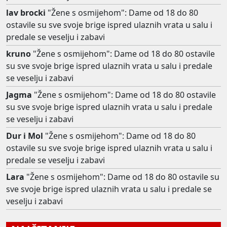
lav brocki
"Žene s osmijehom": Dame od 18 do 80
ostavile su sve svoje brige ispred ulaznih vrata u salu i
predale se veselju i zabavi
kruno
"Žene s osmijehom": Dame od 18 do 80 ostavile
su sve svoje brige ispred ulaznih vrata u salu i predale
se veselju i zabavi
Jagma
"Žene s osmijehom": Dame od 18 do 80 ostavile
su sve svoje brige ispred ulaznih vrata u salu i predale
se veselju i zabavi
Dur i Mol
"Žene s osmijehom": Dame od 18 do 80
ostavile su sve svoje brige ispred ulaznih vrata u salu i
predale se veselju i zabavi
Lara
"Žene s osmijehom": Dame od 18 do 80 ostavile su
sve svoje brige ispred ulaznih vrata u salu i predale se
veselju i zabavi