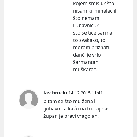
kojem smislu? što
nisam kriminalac ili
što nemam
ljubavnicu?
što se tiče šarma,
to svakako, to
moram priznati.
danči je vrlo
šarmantan
muškarac.
lav brocki
14.12.2015 11:41
pitam se što mu žena i
ljubavnica kažu na to. taj naš
župan je pravi vragolan.