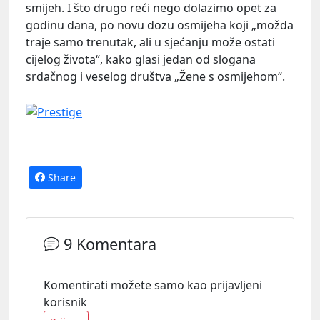
smijeh. I što drugo reći nego dolazimo opet za
godinu dana, po novu dozu osmijeha koji „možda
traje samo trenutak, ali u sjećanju može ostati
cijelog života“, kako glasi jedan od slogana
srdačnog i veselog društva „Žene s osmijehom“.
Share
9 Komentara
Komentirati možete samo kao prijavljeni
korisnik