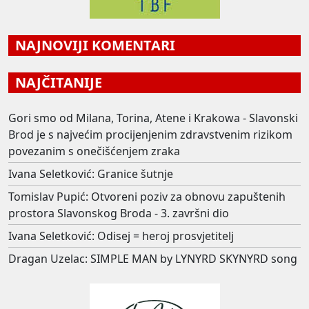
NAJNOVIJI KOMENTARI
NAJČITANIJE
Gori smo od Milana, Torina, Atene i Krakowa - Slavonski
Brod je s najvećim procijenjenim zdravstvenim rizikom
povezanim s onečišćenjem zraka
Ivana Seletković: Granice šutnje
Tomislav Pupić: Otvoreni poziv za obnovu zapuštenih
prostora Slavonskog Broda - 3. završni dio
Ivana Seletković: Odisej = heroj prosvjetitelj
Dragan Uzelac: SIMPLE MAN by LYNYRD SKYNYRD song