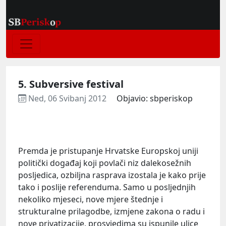
5. Subversive festival
Ned, 06 Svibanj 2012
Objavio: sbperiskop
Premda je pristupanje Hrvatske Europskoj uniji
politički događaj koji povlači niz dalekosežnih
posljedica, ozbiljna rasprava izostala je kako prije
tako i poslije referenduma. Samo u posljednjih
nekoliko mjeseci, nove mjere štednje i
strukturalne prilagodbe, izmjene zakona o radu i
nove privatizacije, prosvjedima su ispunile ulice