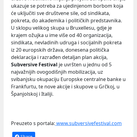
ukazuje se potreba za ujedinjenom borbom koja
će uključiti sve društvene sile, od sindikata,
pokreta, do akademika i političkih predstavnika.
U sklopu velikog skupa u Bruxellesu, gdje je
krajem ožujka u ime više od 40 organizacija,
sindikata, nevladinih udruga i socijalnih pokreta
iz 20 europskih država, donesena politička
deklaracija i razrađen detaljan plan akcija,
Subversive Festival
je uvršten u jednu od 5
najvažnijih ovogodišnjih mobilizacija, uz
svibanjsku okupaciju Europske centralne banke u
Frankfurtu, te nove akcije i skupove u Grčkoj, u
Španjolskoj i Italiji.
Preuzeto s portala:
www.subversivefestival.com
Share