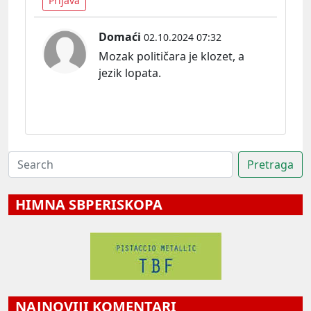
Prijava
Domaći
02.10.2024 07:32
Mozak političara je klozet, a
jezik lopata.
HIMNA SBPERISKOPA
NAJNOVIJI KOMENTARI