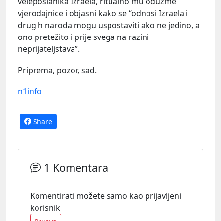
veleposlanika Izraela, ritualno mu oduzme
vjerodajnice i objasni kako se “odnosi Izraela i
drugih naroda mogu uspostaviti ako ne jedino, a
ono pretežito i prije svega na razini
neprijateljstava”.
Priprema, pozor, sad.
n1info
Share
1 Komentara
Komentirati možete samo kao prijavljeni
korisnik