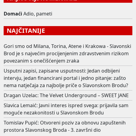
Domaći
Adio, pameti
NAJČITANIJE
Gori smo od Milana, Torina, Atene i Krakowa - Slavonski
Brod je s najvećim procijenjenim zdravstvenim rizikom
povezanim s onečišćenjem zraka
Usputni zapisi, zapisane usputnosti: Jedan odbijeni
intervju, jedan financirani portal i jedno pitanje: zašto
nema natječaja za najbolje priče o Slavonskom Brodu?
Dragan Uzelac: The Velvet Underground – SWEET JANE
Slavica Lemaić: Javni interes ispred svega: prijavila sam
moguće nezakonitosti u Slavonskom Brodu
Tomislav Pupić: Otvoreni poziv za obnovu zapuštenih
prostora Slavonskog Broda - 3. završni dio