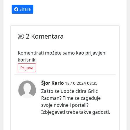
Share
2 Komentara
Komentirati možete samo kao prijavljeni
korisnik
Prijava
Šjor Karlo
18.10.2024 08:35
Zašto se uopće citira Grlić
Radman? Time se zagađuje
svoje novine i portali?
Izbjegavati treba takve gadosti.