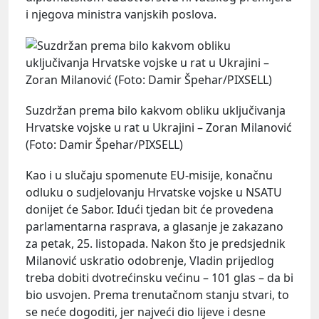
i njegova ministra vanjskih poslova.
Suzdržan prema bilo kakvom obliku uključivanja
Hrvatske vojske u rat u Ukrajini – Zoran Milanović
(Foto: Damir Špehar/PIXSELL)
Kao i u slučaju spomenute EU-misije, konačnu
odluku o sudjelovanju Hrvatske vojske u NSATU
donijet će Sabor. Idući tjedan bit će provedena
parlamentarna rasprava, a glasanje je zakazano
za petak, 25. listopada. Nakon što je predsjednik
Milanović uskratio odobrenje, Vladin prijedlog
treba dobiti dvotrećinsku većinu – 101 glas – da bi
bio usvojen. Prema trenutačnom stanju stvari, to
se neće dogoditi, jer najveći dio lijeve i desne