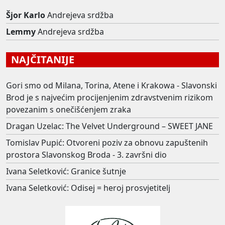
Šjor Karlo
Andrejeva srdžba
Lemmy
Andrejeva srdžba
NAJČITANIJE
Gori smo od Milana, Torina, Atene i Krakowa - Slavonski
Brod je s najvećim procijenjenim zdravstvenim rizikom
povezanim s onečišćenjem zraka
Dragan Uzelac: The Velvet Underground – SWEET JANE
Tomislav Pupić: Otvoreni poziv za obnovu zapuštenih
prostora Slavonskog Broda - 3. završni dio
Ivana Seletković: Granice šutnje
Ivana Seletković: Odisej = heroj prosvjetitelj