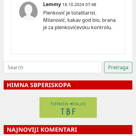
Lemmy
18.10.2024 07:48
Plenković je totalitarist.
Milanović, kakav god bio, brana
je za plenkovićevsku kontrolu.
HIMNA SBPERISKOPA
NAJNOVIJI KOMENTARI