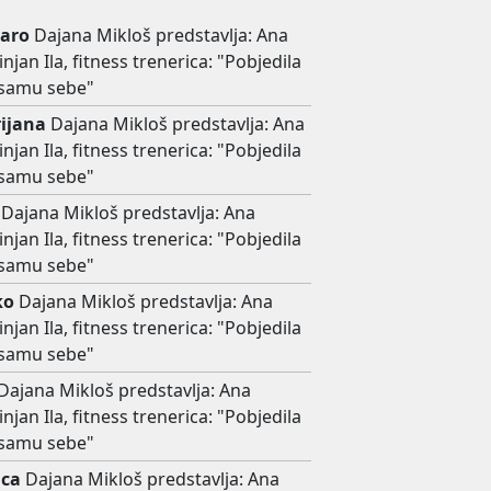
aro
Dajana Mikloš predstavlja: Ana
njan Ila, fitness trenerica: "Pobjedila
samu sebe"
rijana
Dajana Mikloš predstavlja: Ana
njan Ila, fitness trenerica: "Pobjedila
samu sebe"
Dajana Mikloš predstavlja: Ana
njan Ila, fitness trenerica: "Pobjedila
samu sebe"
ko
Dajana Mikloš predstavlja: Ana
njan Ila, fitness trenerica: "Pobjedila
samu sebe"
Dajana Mikloš predstavlja: Ana
njan Ila, fitness trenerica: "Pobjedila
samu sebe"
ica
Dajana Mikloš predstavlja: Ana