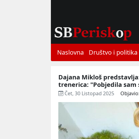
Naslovna
Društvo i politika
Dajana Mikloš predstavlja:
trenerica: "Pobjedila sam
Čet, 30 Listopad 2025
Objavio