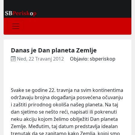
Danas je Dan planeta Zemlje
Ned, 22 Travanj 2012
Objavio: sbperiskop
Svake se godine 22. travnja na svim kontinentima
održavaju brojna događanja posvećena očuvanju
i zaštiti prirodnog okoliša našeg planeta. Na taj
dan sjetimo se nešto reći, napisati ili pokrenuti
neku akciju kojom želimo obilježiti Dan planeta
Zemlje. Međutim, taj datum predstavlja idealan
trenutak da se zapitamo kako Zemlja, kojoj smo