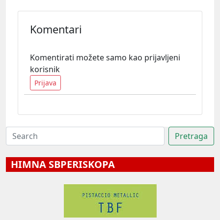
Komentari
Komentirati možete samo kao prijavljeni
korisnik
Prijava
HIMNA SBPERISKOPA