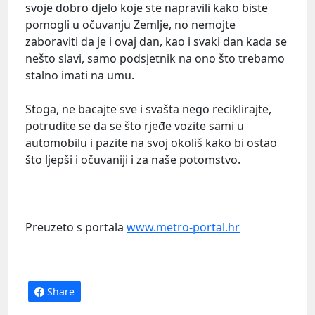
svoje dobro djelo koje ste napravili kako biste
pomogli u očuvanju Zemlje, no nemojte
zaboraviti da je i ovaj dan, kao i svaki dan kada se
nešto slavi, samo podsjetnik na ono što trebamo
stalno imati na umu.
Stoga, ne bacajte sve i svašta nego reciklirajte,
potrudite se da se što rjeđe vozite sami u
automobilu
i pazite na svoj okoliš kako bi ostao
što ljepši i očuvaniji i za naše potomstvo.
Preuzeto s portala
www.metro-portal.hr
Share