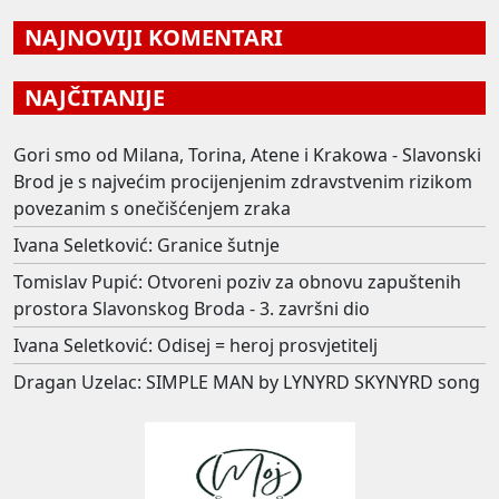
NAJNOVIJI KOMENTARI
NAJČITANIJE
Gori smo od Milana, Torina, Atene i Krakowa - Slavonski
Brod je s najvećim procijenjenim zdravstvenim rizikom
povezanim s onečišćenjem zraka
Ivana Seletković: Granice šutnje
Tomislav Pupić: Otvoreni poziv za obnovu zapuštenih
prostora Slavonskog Broda - 3. završni dio
Ivana Seletković: Odisej = heroj prosvjetitelj
Dragan Uzelac: SIMPLE MAN by LYNYRD SKYNYRD song