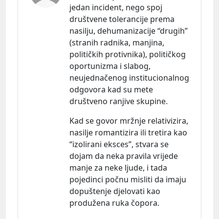
jedan incident, nego spoj
društvene tolerancije prema
nasilju, dehumanizacije “drugih”
(stranih radnika, manjina,
političkih protivnika), političkog
oportunizma i slabog,
neujednačenog institucionalnog
odgovora kad su mete
društveno ranjive skupine.
Kad se govor mržnje relativizira,
nasilje romantizira ili tretira kao
“izolirani eksces”, stvara se
dojam da neka pravila vrijede
manje za neke ljude, i tada
pojedinci počnu misliti da imaju
dopuštenje djelovati kao
produžena ruka čopora.