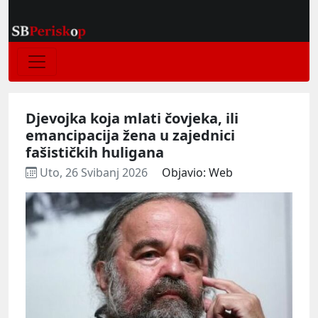
Djevojka koja mlati čovjeka, ili
emancipacija žena u zajednici
fašističkih huligana
Uto, 26 Svibanj 2026
Objavio: Web