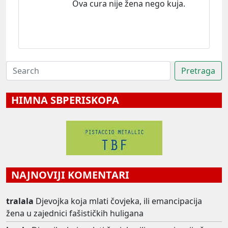
Ova cura nije žena nego kuja.
HIMNA SBPERISKOPA
NAJNOVIJI KOMENTARI
tralala
Djevojka koja mlati čovjeka, ili emancipacija
žena u zajednici fašističkih huligana