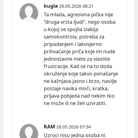
kugla
26.05.2026 08:21
Ta mlada, agresivna pička nije
“druga vrsta ljudi”, nego osoba
u kojoj se spojila slabija
samokontrola, potreba za
pripadanjem i lakovjerno
prihvaćanje priča koje im nude
jednostavne mete za vlastite
frustracije. Kad se na to doda
okruženje koje takvo ponašanje
ne kažnjava jasno i brzo, nasilje
postaje navika moći, kratka,
prljava pobjeda nad nekim tko
ne može ili ne želi uzvratiti.
RAM
26.05.2026 07:34
Uzroci nisu jedna osoba ni