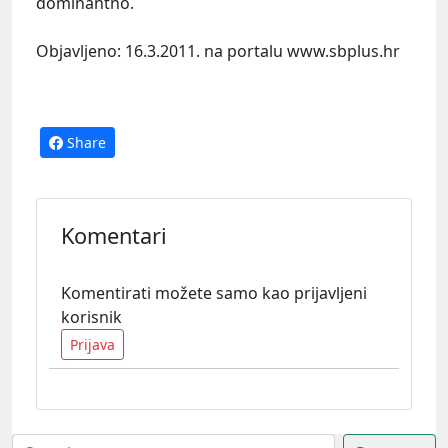
dominantno.
Objavljeno: 16.3.2011
. na portalu www.sbplus.hr
Share
Komentari
Komentirati možete samo kao prijavljeni
korisnik
Prijava