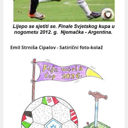
Emil Strniša Cipalov - Satirični foto-kolaž