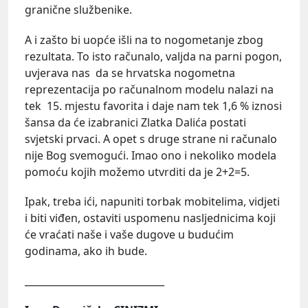
granične službenike.
A i zašto bi uopće išli na to nogometanje zbog
rezultata. To isto računalo, valjda na parni pogon,
uvjerava nas da se hrvatska nogometna
reprezentacija po računalnom modelu nalazi na
tek 15. mjestu favorita i daje nam tek 1,6 % iznosi
šansa da će izabranici Zlatka Dalića postati
svjetski prvaci. A opet s druge strane ni računalo
nije Bog svemogući. Imao ono i nekoliko modela
pomoću kojih možemo utvrditi da je 2+2=5.
Ipak, treba ići, napuniti torbak mobitelima, vidjeti
i biti viđen, ostaviti uspomenu nasljednicima koji
će vraćati naše i vaše dugove u budućim
godinama, ako ih bude.
_____________________________