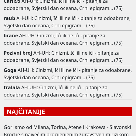
Čarli95
AH-UH: Cinizmi, Ići ili ne ići - pitanje za
odoabrane, Svjetski dan oceana, Crni epigram... (75)
raub
AH-UH: Cinizmi, Ići ili ne ići - pitanje za odoabrane,
Svjetski dan oceana, Crni epigram... (75)
brane
AH-UH: Cinizmi, Ići ili ne ići - pitanje za
odoabrane, Svjetski dan oceana, Crni epigram... (75)
Pozivni broj
AH-UH: Cinizmi, Ići ili ne ići - pitanje za
odoabrane, Svjetski dan oceana, Crni epigram... (75)
Goga
AH-UH: Cinizmi, Ići ili ne ići - pitanje za odoabrane,
Svjetski dan oceana, Crni epigram... (75)
tralala
AH-UH: Cinizmi, Ići ili ne ići - pitanje za
odoabrane, Svjetski dan oceana, Crni epigram... (75)
NAJČITANIJE
Gori smo od Milana, Torina, Atene i Krakowa - Slavonski
Brod je s najvećim procijenjenim zdravstvenim rizikom