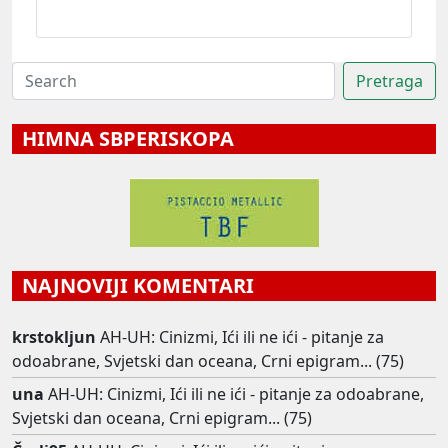
HIMNA SBPERISKOPA
NAJNOVIJI KOMENTARI
krstokljun
AH-UH: Cinizmi, Ići ili ne ići - pitanje za
odoabrane, Svjetski dan oceana, Crni epigram... (75)
una
AH-UH: Cinizmi, Ići ili ne ići - pitanje za odoabrane,
Svjetski dan oceana, Crni epigram... (75)