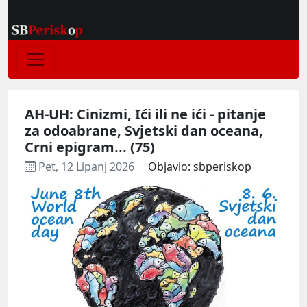
AH-UH: Cinizmi, Ići ili ne ići - pitanje
za odoabrane, Svjetski dan oceana,
Crni epigram... (75)
Pet, 12 Lipanj 2026
Objavio: sbperiskop