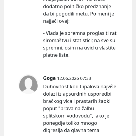
dodatno političko predznanje
da bi pogodili metu. Po meni je
najjači
ovaj:
- Vlada je spremna proglasiti rat
siromaštvu i statistici; na sve su
spremni, osim na uvid u vlastite
platne liste.
Goga
12.06.2026 07:33
Duhovitost kod Cipalova najviše
dolazi iz apsurdnih usporedbi,
bračkog vica i prastarih žaoki
poput "prava na žalbu
splitskom vodovodu", iako je
ponegdje toliko mnogo
digresija da glavna tema