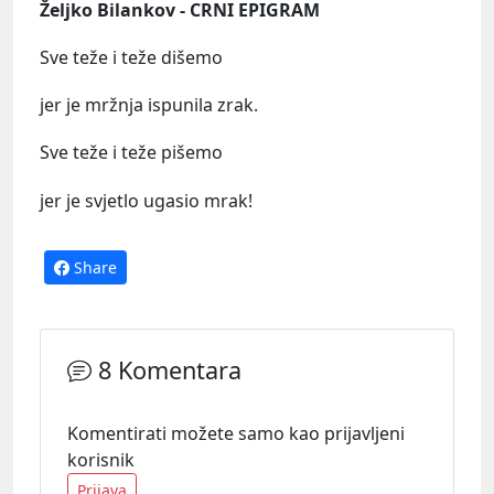
Željko Bilankov - CRNI EPIGRAM
Sve teže i teže dišemo
jer je mržnja ispunila zrak.
Sve teže i teže pišemo
jer je svjetlo ugasio mrak!
Share
8 Komentara
Komentirati možete samo kao prijavljeni
korisnik
Prijava