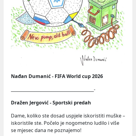
Nađan Dumanić - FIFA World cup 2026
_______________________________________-
Dražen Jergović - Sportski predah
Dame, koliko ste dosad uspjele iskoristiti muške –
iskoristile ste. Počelo je nogometno ludilo i više
se mjesec dana ne poznajemo!