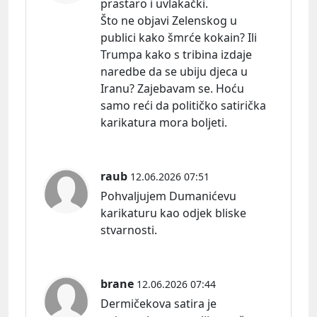
prastaro i uvlakački.
Što ne objavi Zelenskog u
publici kako šmrće kokain? Ili
Trumpa kako s tribina izdaje
naredbe da se ubiju djeca u
Iranu? Zajebavam se. Hoću
samo reći da političko satirička
karikatura mora boljeti.
raub
12.06.2026 07:51
Pohvaljujem Dumanićevu
karikaturu kao odjek bliske
stvarnosti.
brane
12.06.2026 07:44
Dermičekova satira je