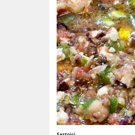
Sastojci