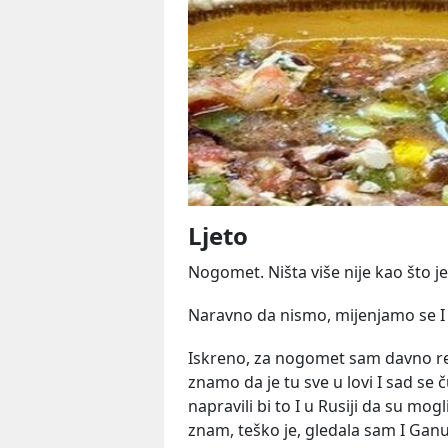
Ljeto
Nogomet. Ništa više nije kao što je
Naravno da nismo, mijenjamo se I
Iskreno, za nogomet sam davno rekl
znamo da je tu sve u lovi I sad se 
napravili bi to I u Rusiji da su mogl
znam, teško je, gledala sam I Ganu i