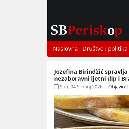
Naslovna
Društvo i politika
Jozefina Birindžić spravlja
nezaboravni ljetni dip i Br
Sub, 04 Srpanj 2026
Objavio: 