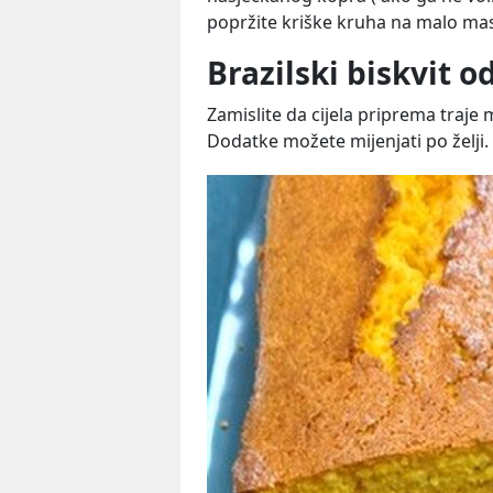
popržite kriške kruha na malo masl
Brazilski biskvit 
Zamislite da cijela priprema traje 
Dodatke možete mijenjati po želji. 