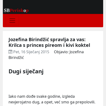
Jozefina Birindžić spravlja za vas:
Krilca s princes pireom i kivi koktel
Pet, 16 Siječanj 2015
Objavio: Jozefina
Birindžić
Dugi siječanj
Iako nam dođe svake godine, izgleda
nevjerojatno dug, a opet, već smo ga prepolovili.