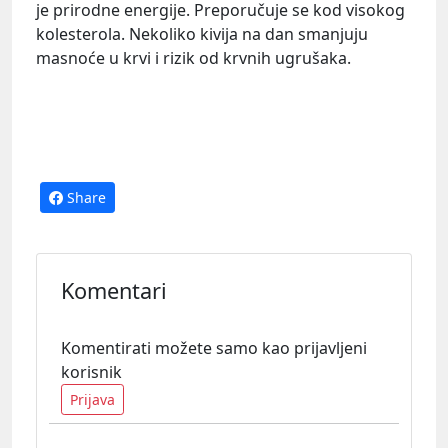
je prirodne energije. Preporučuje se kod visokog
kolesterola. Nekoliko kivija na dan smanjuju
masnoće u krvi i rizik od krvnih ugrušaka.
Share
Komentari
Komentirati možete samo kao prijavljeni
korisnik
Prijava