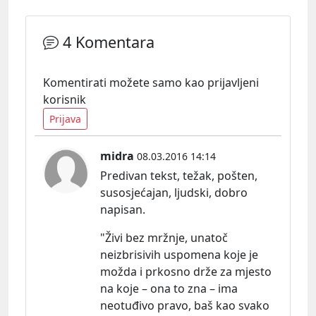
4 Komentara
Komentirati možete samo kao prijavljeni
korisnik
Prijava
midra
08.03.2016 14:14
Predivan tekst, težak, pošten,
susosjećajan, ljudski, dobro
napisan.
"Živi bez mržnje, unatoč
neizbrisivih uspomena koje je
možda i prkosno drže za mjesto
na koje – ona to zna – ima
neotuđivo pravo, baš kao svako