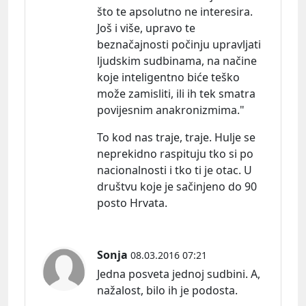
što te apsolutno ne interesira.
Još i više, upravo te
beznačajnosti počinju upravljati
ljudskim sudbinama, na načine
koje inteligentno biće teško
može zamisliti, ili ih tek smatra
povijesnim anakronizmima."
To kod nas traje, traje. Hulje se
neprekidno raspituju tko si po
nacionalnosti i tko ti je otac. U
društvu koje je sačinjeno do 90
posto Hrvata.
Sonja
08.03.2016 07:21
Jedna posveta jednoj sudbini. A,
nažalost, bilo ih je podosta.