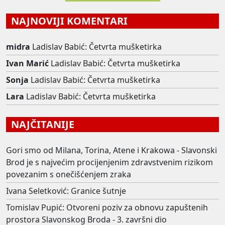
NAJNOVIJI KOMENTARI
midra
Ladislav Babić: Četvrta mušketirka
Ivan Marić
Ladislav Babić: Četvrta mušketirka
Sonja
Ladislav Babić: Četvrta mušketirka
Lara
Ladislav Babić: Četvrta mušketirka
NAJČITANIJE
Gori smo od Milana, Torina, Atene i Krakowa - Slavonski
Brod je s najvećim procijenjenim zdravstvenim rizikom
povezanim s onečišćenjem zraka
Ivana Seletković: Granice šutnje
Tomislav Pupić: Otvoreni poziv za obnovu zapuštenih
prostora Slavonskog Broda - 3. završni dio