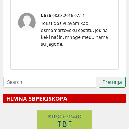
Lara
08.03.2016 07:11
Tekst doživljavam kao
osmomartovsku čestitu, jer, na
keki način, mnoge među nama
su Jagode.
HIMNA SBPERISKOPA