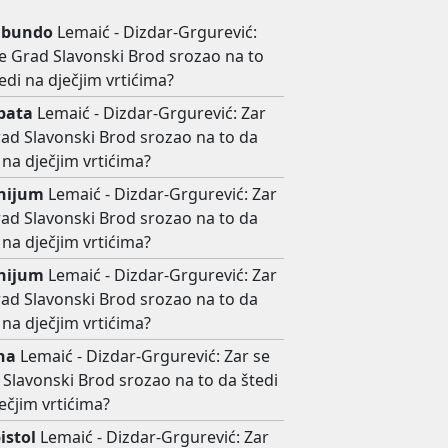
abundo
Lemaić - Dizdar-Grgurević:
se Grad Slavonski Brod srozao na to
edi na dječjim vrtićima?
bata
Lemaić - Dizdar-Grgurević: Zar
rad Slavonski Brod srozao na to da
 na dječjim vrtićima?
nijum
Lemaić - Dizdar-Grgurević: Zar
rad Slavonski Brod srozao na to da
 na dječjim vrtićima?
nijum
Lemaić - Dizdar-Grgurević: Zar
rad Slavonski Brod srozao na to da
 na dječjim vrtićima?
ina
Lemaić - Dizdar-Grgurević: Zar se
Slavonski Brod srozao na to da štedi
ečjim vrtićima?
istol
Lemaić - Dizdar-Grgurević: Zar