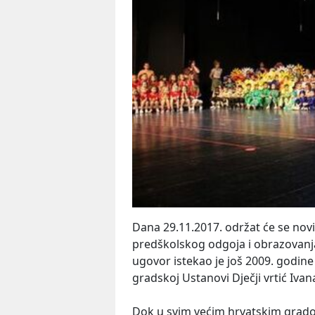
Dana 29.11.2017. održat će se nov
predškolskog odgoja i obrazovanja
ugovor istekao je još 2009. godin
gradskoj Ustanovi Dječji vrtić Ivan
Dok u svim većim hrvatskim grado