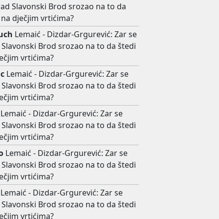
rad Slavonski Brod srozao na to da
 na dječjim vrtićima?
uch
Lemaić - Dizdar-Grgurević: Zar se
Slavonski Brod srozao na to da štedi
ečjim vrtićima?
c
Lemaić - Dizdar-Grgurević: Zar se
Slavonski Brod srozao na to da štedi
ečjim vrtićima?
Lemaić - Dizdar-Grgurević: Zar se
Slavonski Brod srozao na to da štedi
ečjim vrtićima?
o
Lemaić - Dizdar-Grgurević: Zar se
Slavonski Brod srozao na to da štedi
ečjim vrtićima?
Lemaić - Dizdar-Grgurević: Zar se
Slavonski Brod srozao na to da štedi
ečjim vrtićima?