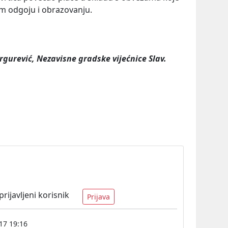
m odgoju i obrazovanju.
rgurević, Nezavisne gradske vijećnice Slav.
ijavljeni korisnik
Prijava
17 19:16