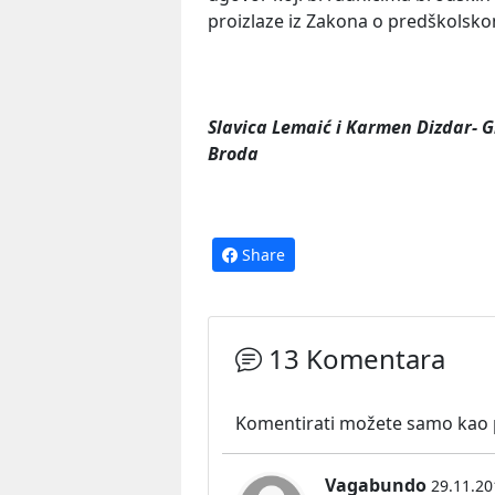
proizlaze iz Zakona o predškolsko
Slavica Lemaić i Karmen Dizdar- G
Broda
Share
13 Komentara
Komentirati možete samo kao pr
Vagabundo
29.11.20