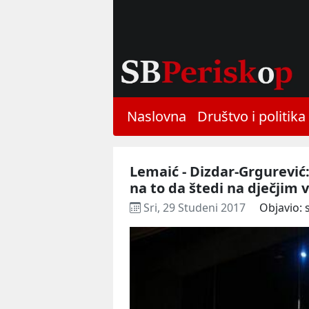
Naslovna
Društvo i politika
Lemaić - Dizdar-Grgurević:
na to da štedi na dječjim 
Sri, 29 Studeni 2017
Objavio: 