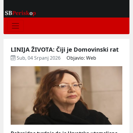
LINIJA ŽIVOTA: Čiji je Domovinski rat
Sub, 04 Srpanj 2026
Objavio: Web