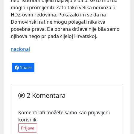
neprisutnom dijelu najavljuje da bi se to možda
moglo i promijeniti. Zato tako velika nervoza u
HDZ-ovim redovima. Pokazalo im se da na
Domovinski rat ne mogu polagati nikakva
posebna prava. Da obrana države nije bila samo
njihova nego pripada cijeloj Hrvatskoj.
nacional
Share
2 Komentara
Komentirati možete samo kao prijavljeni
korisnik
Prijava