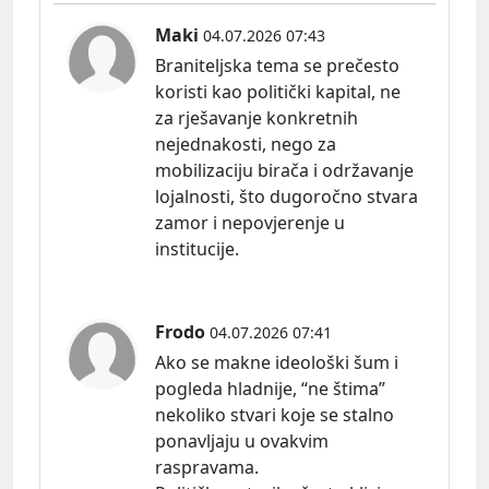
Maki
04.07.2026 07:43
Braniteljska tema se prečesto
koristi kao politički kapital, ne
za rješavanje konkretnih
nejednakosti, nego za
mobilizaciju birača i održavanje
lojalnosti, što dugoročno stvara
zamor i nepovjerenje u
institucije.
Frodo
04.07.2026 07:41
Ako se makne ideološki šum i
pogleda hladnije, “ne štima”
nekoliko stvari koje se stalno
ponavljaju u ovakvim
raspravama.