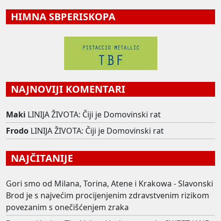
HIMNA SBPERISKOPA
NAJNOVIJI KOMENTARI
Maki
LINIJA ŽIVOTA: Čiji je Domovinski rat
Frodo
LINIJA ŽIVOTA: Čiji je Domovinski rat
NAJČITANIJE
Gori smo od Milana, Torina, Atene i Krakowa - Slavonski
Brod je s najvećim procijenjenim zdravstvenim rizikom
povezanim s onečišćenjem zraka