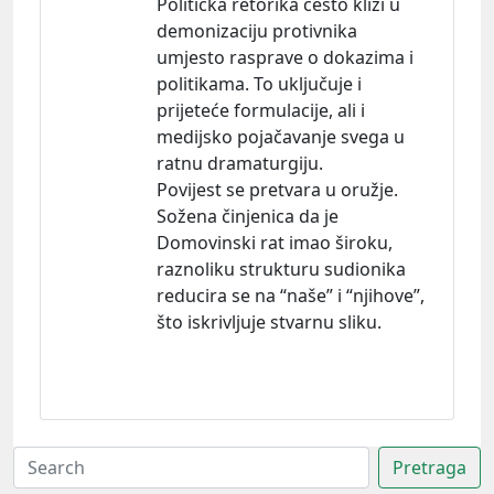
Politička retorika često klizi u
demonizaciju protivnika
umjesto rasprave o dokazima i
politikama. To uključuje i
prijeteće formulacije, ali i
medijsko pojačavanje svega u
ratnu dramaturgiju.
Povijest se pretvara u oružje.
Sožena činjenica da je
Domovinski rat imao široku,
raznoliku strukturu sudionika
reducira se na “naše” i “njihove”,
što iskrivljuje stvarnu sliku.