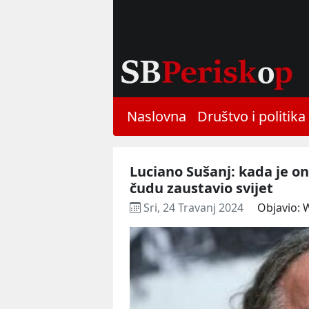
Naslovna
Društvo i politika
Luciano Sušanj: kada je o
čudu zaustavio svijet
Sri, 24 Travanj 2024
Objavio: 