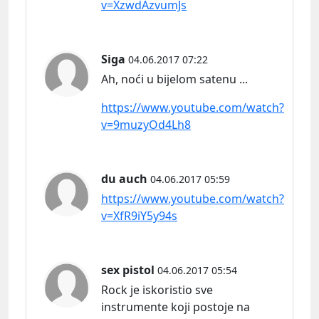
v=XzwdAzvumJs
Siga
04.06.2017 07:22
Ah, noći u bijelom satenu ...
https://www.youtube.com/watch?
v=9muzyOd4Lh8
du auch
04.06.2017 05:59
https://www.youtube.com/watch?
v=XfR9iY5y94s
sex pistol
04.06.2017 05:54
Rock je iskoristio sve
instrumente koji postoje na