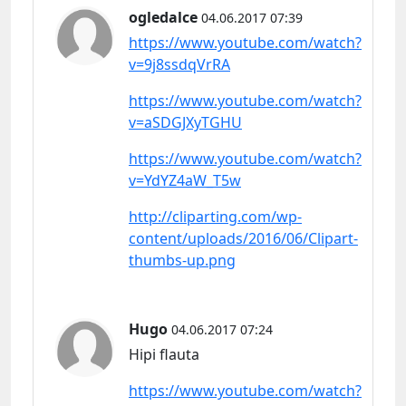
ogledalce
04.06.2017 07:39
https://www.youtube.com/watch?
v=9j8ssdqVrRA
https://www.youtube.com/watch?
v=aSDGJXyTGHU
https://www.youtube.com/watch?
v=YdYZ4aW_T5w
http://cliparting.com/wp-
content/uploads/2016/06/Clipart-
thumbs-up.png
Hugo
04.06.2017 07:24
Hipi flauta
https://www.youtube.com/watch?