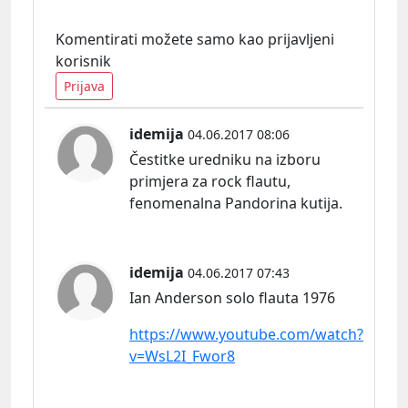
Komentirati možete samo kao prijavljeni
korisnik
Prijava
idemija
04.06.2017 08:06
Čestitke uredniku na izboru
primjera za rock flautu,
fenomenalna Pandorina kutija.
idemija
04.06.2017 07:43
Ian Anderson solo flauta 1976
https://www.youtube.com/watch?
v=WsL2I_Fwor8