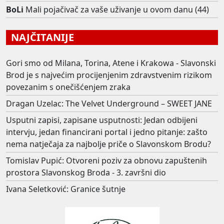
BoLi
Mali pojačivač za vaše uživanje u ovom danu (44)
NAJČITANIJE
Gori smo od Milana, Torina, Atene i Krakowa - Slavonski
Brod je s najvećim procijenjenim zdravstvenim rizikom
povezanim s onečišćenjem zraka
Dragan Uzelac: The Velvet Underground – SWEET JANE
Usputni zapisi, zapisane usputnosti: Jedan odbijeni
intervju, jedan financirani portal i jedno pitanje: zašto
nema natječaja za najbolje priče o Slavonskom Brodu?
Tomislav Pupić: Otvoreni poziv za obnovu zapuštenih
prostora Slavonskog Broda - 3. završni dio
Ivana Seletković: Granice šutnje