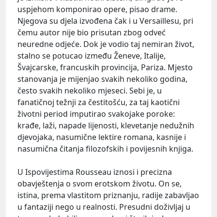
uspjehom komponirao opere, pisao drame.
Njegova su djela izvođena čak i u Versaillesu, pri
čemu autor nije bio prisutan zbog odveć
neuredne odjeće. Dok je vodio taj nemiran život,
stalno se potucao između Ženeve, Italije,
Švajcarske, francuskih provincija, Pariza. Mjesto
stanovanja je mijenjao svakih nekoliko godina,
često svakih nekoliko mjeseci. Sebi je, u
fanatičnoj težnji za čestitošću, za taj kaotični
životni period imputirao svakojake poroke:
krađe, laži, napade lijenosti, klevetanje nedužnih
djevojaka, nasumične lektire romana, kasnije i
nasumična čitanja filozofskih i povijesnih knjiga.
U Ispovijestima Rousseau iznosi i precizna
obavještenja o svom erotskom životu. On se,
istina, prema vlastitom priznanju, radije zabavljao
u fantaziji nego u realnosti. Presudni doživljaj u