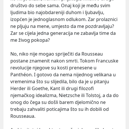
društvo do sebe sama. Onaj koji je među svim
ljudima bio najobdareniji duhom i ljubavlju,
izopćen je jednoglasnom odlukom. Zar prolaznici
ne pljuju na mene, umjesto da me pozdravljaju?
Zar se cijela jedna generacija ne zabavlja time da
me živog pokopa?
No, niko nije mogao spriječiti da Rousseau
postane znamenit nakon smrti. Tokom Francuske
revolucije njegove su kosti prenesene u
Panthéon. I gotovo da nema nijednog velikana u
vremenima što su slijedila, bilo da je u pitanju
Herder ili Goethe, Kant ili drugi filozofi
njemačkog idealizma, Nietzsche ili Tolstoj, a da do
onog do čega su došli barem djelomično ne
trebaju zahvaliti poticajima što su ih dobili od
Rousseaua.