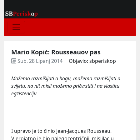
Mario Kopić: Rousseauov pas
Sub, 28 Lipanj 2014
Objavio: sbperiskop
Možemo razmišljati o bogu, možemo razmišljati o
svijetu, no nit misli možemo pričvrstiti i na vlastitu
egzistenciju.
I upravo je to činio Jean-Jacques Rousseau.
Vjerojatno je bio najegocentričniji mislilac u