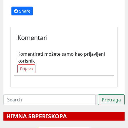
Share
Komentari
Komentirati možete samo kao prijavljeni
korisnik
Prijava
HIMNA SBPERISKOPA