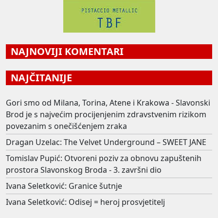
NAJNOVIJI KOMENTARI
NAJČITANIJE
Gori smo od Milana, Torina, Atene i Krakowa - Slavonski
Brod je s najvećim procijenjenim zdravstvenim rizikom
povezanim s onečišćenjem zraka
Dragan Uzelac: The Velvet Underground – SWEET JANE
Tomislav Pupić: Otvoreni poziv za obnovu zapuštenih
prostora Slavonskog Broda - 3. završni dio
Ivana Seletković: Granice šutnje
Ivana Seletković: Odisej = heroj prosvjetitelj