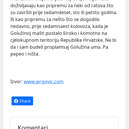
doživljavaju kao pripremu za neki od ratova što
su završili prije sedamdeset, sto ili petsto godina.
Ili kao pripremu za nešto što se dogodilo
nedavno, prije sedamnaest kolovoza, kada je
Golužinoj mašti postalo široko i komotno na
cjelokupnom teritoriju Republike Hrvatske. Ne bi
da i sam budeš proplamsaj Golužina uma. Pa
pepeo i ništa.
Izvor:
www.jergovic.com
Share
Komentari