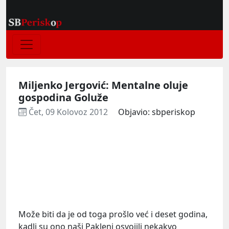
Miljenko Jergović: Mentalne oluje
gospodina Goluže
Čet, 09 Kolovoz 2012
Objavio: sbperiskop
Može biti da je od toga prošlo već i deset godina,
kadli su ono naši Pakleni osvojili nekakvo