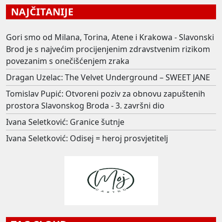
NAJČITANIJE
Gori smo od Milana, Torina, Atene i Krakowa - Slavonski
Brod je s najvećim procijenjenim zdravstvenim rizikom
povezanim s onečišćenjem zraka
Dragan Uzelac: The Velvet Underground – SWEET JANE
Tomislav Pupić: Otvoreni poziv za obnovu zapuštenih
prostora Slavonskog Broda - 3. završni dio
Ivana Seletković: Granice šutnje
Ivana Seletković: Odisej = heroj prosvjetitelj