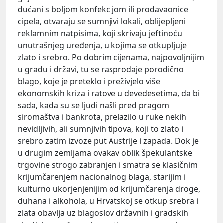
dućani s boljom konfekcijom ili prodavaonice
cipela, otvaraju se sumnjivi lokali, oblijepljeni
reklamnim natpisima, koji skrivaju jeftinoću
unutrašnjeg uređenja, u kojima se otkupljuje
zlato i srebro. Po dobrim cijenama, najpovoljnijim
u gradu i državi, tu se rasprodaje porodično
blago, koje je preteklo i preživjelo više
ekonomskih kriza i ratove u devedesetima, da bi
sada, kada su se ljudi našli pred pragom
siromaštva i bankrota, prelazilo u ruke nekih
nevidljivih, ali sumnjivih tipova, koji to zlato i
srebro zatim izvoze put Austrije i zapada. Dok je
u drugim zemljama ovakav oblik špekulantske
trgovine strogo zabranjen i smatra se klasičnim
krijumčarenjem nacionalnog blaga, starijim i
kulturno ukorjenjenijim od krijumčarenja droge,
duhana i alkohola, u Hrvatskoj se otkup srebra i
zlata obavlja uz blagoslov državnih i gradskih