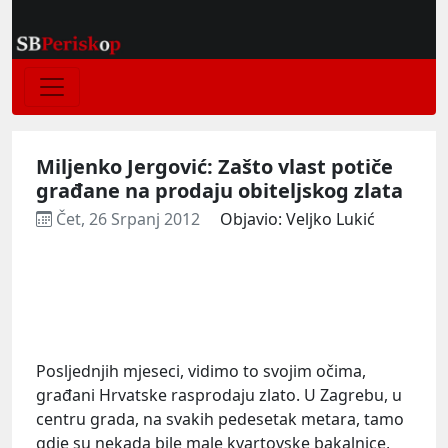
Miljenko Jergović: Zašto vlast potiče
građane na prodaju obiteljskog zlata
Čet, 26 Srpanj 2012
Objavio: Veljko Lukić
Posljednjih mjeseci, vidimo to svojim očima,
građani Hrvatske rasprodaju zlato. U Zagrebu, u
centru grada, na svakih pedesetak metara, tamo
gdje su nekada bile male kvartovske bakalnice,