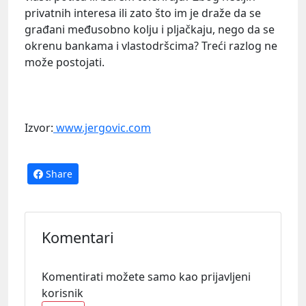
privatnih interesa ili zato što im je draže da se
građani međusobno kolju i pljačkaju, nego da se
okrenu bankama i vlastodršcima? Treći razlog ne
može postojati.
Izvor:
www.jergovic.com
Share
Komentari
Komentirati možete samo kao prijavljeni
korisnik