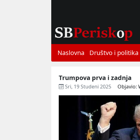
Naslovna
Društvo i politika
Trumpova prva i zadnja
Sri, 19 Studeni 2025
Objavio: