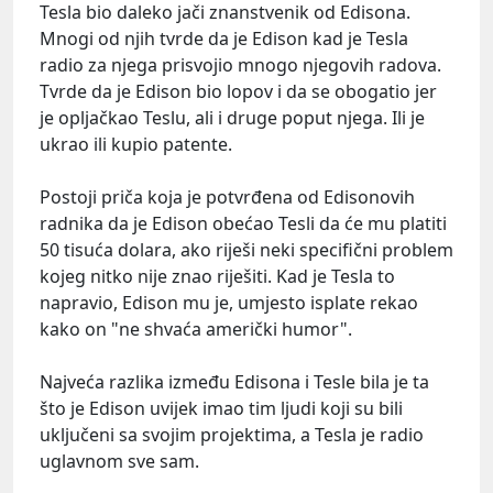
Tesla bio daleko jači znanstvenik od Edisona.
Mnogi od njih tvrde da je Edison kad je Tesla
radio za njega prisvojio mnogo njegovih radova.
Tvrde da je Edison bio lopov i da se obogatio jer
je opljačkao Teslu, ali i druge poput njega. Ili je
ukrao ili kupio patente.
Postoji priča koja je potvrđena od Edisonovih
radnika da je Edison obećao Tesli da će mu platiti
50 tisuća dolara, ako riješi neki specifični problem
kojeg nitko nije znao riješiti. Kad je Tesla to
napravio, Edison mu je, umjesto isplate rekao
kako on "ne shvaća američki humor".
Najveća razlika između Edisona i Tesle bila je ta
što je Edison uvijek imao tim ljudi koji su bili
uključeni sa svojim projektima, a Tesla je radio
uglavnom sve sam.