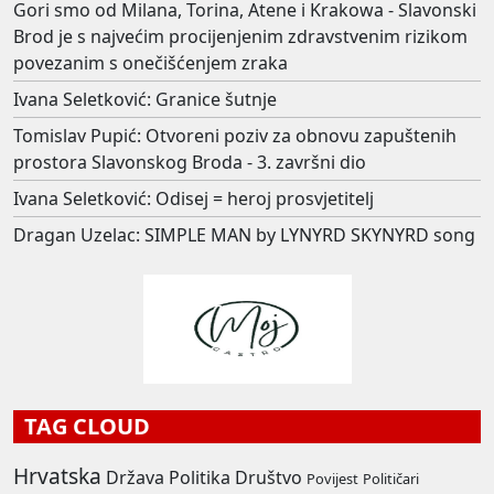
Gori smo od Milana, Torina, Atene i Krakowa - Slavonski
Brod je s najvećim procijenjenim zdravstvenim rizikom
povezanim s onečišćenjem zraka
Ivana Seletković: Granice šutnje
Tomislav Pupić: Otvoreni poziv za obnovu zapuštenih
prostora Slavonskog Broda - 3. završni dio
Ivana Seletković: Odisej = heroj prosvjetitelj
Dragan Uzelac: SIMPLE MAN by LYNYRD SKYNYRD song
TAG CLOUD
Hrvatska
Država
Politika
Društvo
Povijest
Političari