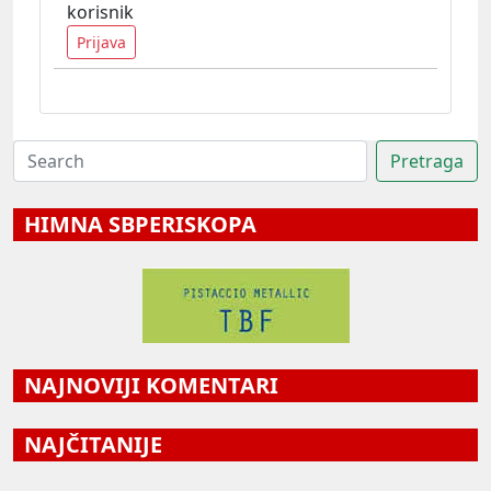
korisnik
Prijava
HIMNA SBPERISKOPA
NAJNOVIJI KOMENTARI
NAJČITANIJE