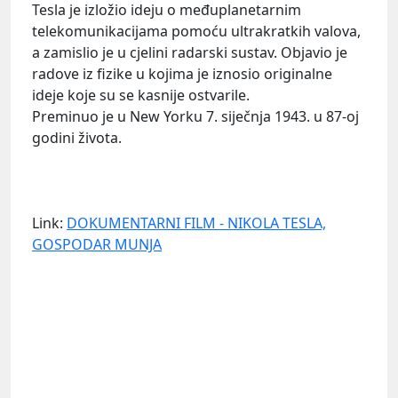
Tesla je izložio ideju o međuplanetarnim
telekomunikacijama pomoću ultrakratkih valova,
a zamislio je u cjelini radarski sustav. Objavio je
radove iz fizike u kojima je iznosio originalne
ideje koje su se kasnije ostvarile.
Preminuo je u New Yorku 7. siječnja 1943. u 87-oj
godini života.
Link:
DOKUMENTARNI FILM - NIKOLA TESLA,
GOSPODAR MUNJA