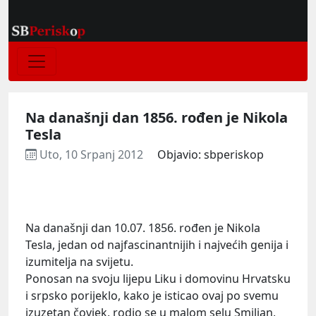
Na današnji dan 1856. rođen je Nikola
Tesla
Uto, 10 Srpanj 2012
Objavio: sbperiskop
Na današnji dan 10.07. 1856. rođen je Nikola
Tesla, jedan od najfascinantnijih i najvećih genija i
izumitelja na svijetu.
Ponosan na svoju lijepu Liku i domovinu Hrvatsku
i srpsko porijeklo, kako je isticao ovaj po svemu
izuzetan čovjek, rodio se u malom selu Smiljan,