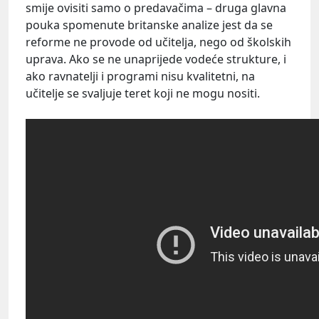
smije ovisiti samo o predavačima – druga glavna
pouka spomenute britanske analize jest da se
reforme ne provode od učitelja, nego od školskih
uprava. Ako se ne unaprijede vodeće strukture, i
ako ravnatelji i programi nisu kvalitetni, na
učitelje se svaljuje teret koji ne mogu nositi.