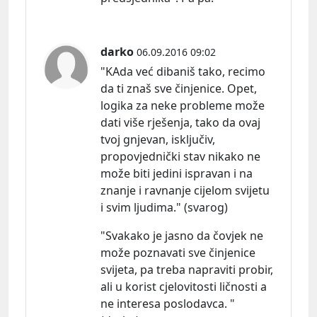
darko
06.09.2016 09:02
"KAda već dibaniš tako, recimo
da ti znaš sve činjenice. Opet,
logika za neke probleme može
dati više rješenja, tako da ovaj
tvoj gnjevan, isključiv,
propovjednički stav nikako ne
može biti jedini ispravan i na
znanje i ravnanje cijelom svijetu
i svim ljudima." (svarog)
"Svakako je jasno da čovjek ne
može poznavati sve činjenice
svijeta, pa treba napraviti probir,
ali u korist cjelovitosti ličnosti a
ne interesa poslodavca. "