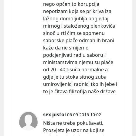
nego opčenito korupcija
nepotizam koja se prikriva iza
lažnog domoljublja pogledaj
mirnog i staloženog plenkoviča
sinoč u rtl čim se spomenu
saborske plače odmah ih brani
kaže da ne smijemo
podcjenjivati rad u saboru i
ministarstvima njemu su plače
od 20 - 40 tisuča normalne a
gdje je tu stoka sitnog zuba
umirovljenici radnici tko ih jebe i
to je čitava filizofija naše države
sex pistol
06.09.2016 10:02
Ništa ne treba pokušavati.
Prosvjeta je uzor na koji se