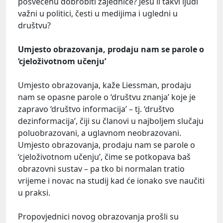
posvećenu dobrobiti zajednice? Jesu li takvi ljudi
važni u politici, česti u medijima i ugledni u
društvu?
Umjesto obrazovanja, prodaju nam se parole o
‘cjeloživotnom učenju’
Umjesto obrazovanja, kaže Liessman, prodaju
nam se opasne parole o ‘društvu znanja’ koje je
zapravo ‘društvo informacija’ – tj. ‘društvo
dezinformacija’, čiji su članovi u najboljem slučaju
poluobrazovani, a uglavnom neobrazovani.
Umjesto obrazovanja, prodaju nam se parole o
‘cjeloživotnom učenju’, čime se potkopava baš
obrazovni sustav – pa tko bi normalan tratio
vrijeme i novac na studij kad će ionako sve naučiti
u praksi.
Propovjednici novog obrazovanja prošli su