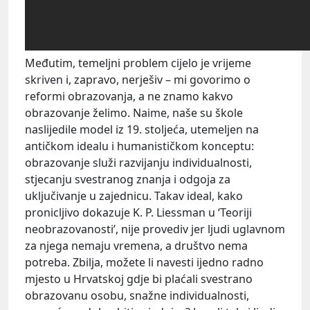
Međutim, temeljni problem cijelo je vrijeme
skriven i, zapravo, nerješiv – mi govorimo o
reformi obrazovanja, a ne znamo kakvo
obrazovanje želimo. Naime, naše su škole
naslijedile model iz 19. stoljeća, utemeljen na
antičkom idealu i humanističkom konceptu:
obrazovanje služi razvijanju individualnosti,
stjecanju svestranog znanja i odgoja za
uključivanje u zajednicu. Takav ideal, kako
pronicljivo dokazuje K. P. Liessman u ‘Teoriji
neobrazovanosti’, nije provediv jer ljudi uglavnom
za njega nemaju vremena, a društvo nema
potreba. Zbilja, možete li navesti ijedno radno
mjesto u Hrvatskoj gdje bi plaćali svestrano
obrazovanu osobu, snažne individualnosti,