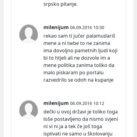
srpsko pitanje.
milenijum
06.09.2016 10:30
rekao sam ti jučer palamudariš
mene a ni twbe to ne zanima
ima dovoljno pametnih ljudi koji
bi to htjeli ali ne dozvole im a
mene politika zanima toliko da
malo piskaram po portalu
razvedrilo se odoh na kupanje
milenijum
06.09.2016 10:12
dečki u ovoj državi je toliko toga
loše postavljeno da nismo svjeni
ni vi ni ja a tek če još toga
isplivati ne samo u školovanju