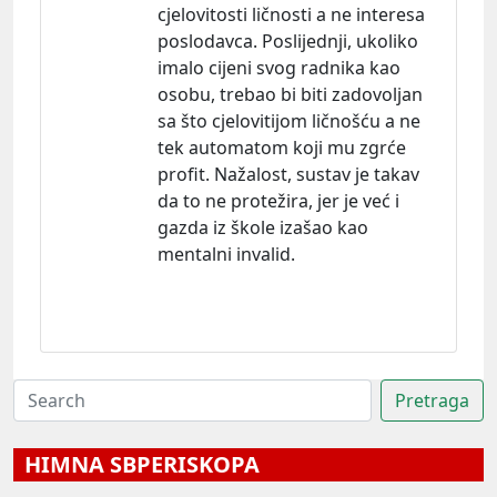
cjelovitosti ličnosti a ne interesa
poslodavca. Poslijednji, ukoliko
imalo cijeni svog radnika kao
osobu, trebao bi biti zadovoljan
sa što cjelovitijom ličnošću a ne
tek automatom koji mu zgrće
profit. Nažalost, sustav je takav
da to ne protežira, jer je već i
gazda iz škole izašao kao
mentalni invalid.
HIMNA SBPERISKOPA