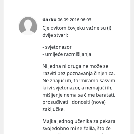
darko
06.09.2016 06:03
Cjelovitom čovjeku važne su (i)
dvije
stvari:
- svjetonazor
- umijeće razmišljanja
Ni jedna ni druga ne može se
razviti bez poznavanja činjenica.
Ne znajući ih, formiramo sasvim
krivi svjetonazor, a nemajući ih,
mišljenje nema sa čime baratati,
prosuđivati i donositi (nove)
zaključke.
Majka jednog učenika za pekara
svojedobno mi se žalila, što će