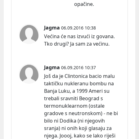
opačine.
Jagma
06.09.2016 10:38
Većina će nas izvući iz govana.
Tko drugi? Ja sam za većinu.
Jagma
06.09.2016 10:37
Još da je Clintonica bacio malu
taktičku nukleranu bombu na
Banja Luku, a 1999 Ameri su
trebali sravniti Beograd s
termonuklearnom (ostale
gradove s neutronskom) - ne bi
bilo ni Dodika (ni njegovih
sranja) ni onih koji glasaju za
njega. Joooj, kako se lako riješi