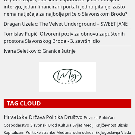
intervju, jedan financirani portal i jedno pitanje: zašto
nema natječaja za najbolje priče o Slavonskom Brodu?
Dragan Uzelac: The Velvet Underground – SWEET JANE
Tomislav Pupić: Otvoreni poziv za obnovu zapuštenih
prostora Slavonskog Broda - 3. završni dio
Ivana Seletković: Granice šutnje
TAG CLOUD
Hrvatska
Država
Politika
Društvo
Povijest
Političari
Gospodarstvo
Slavonski Brod
Kultura
Svijet
Mediji
Književnost
Biznis
Kapitalizam
Političke stranke
Međunarodni odnosi
Ex Jugoslavija
Vlada