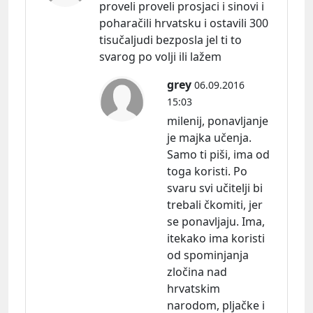
proveli proveli prosjaci i sinovi i
poharačili hrvatsku i ostavili 300
tisučaljudi bezposla jel ti to
svarog po volji ili lažem
grey
06.09.2016
15:03
milenij, ponavljanje
je majka učenja.
Samo ti piši, ima od
toga koristi. Po
svaru svi učitelji bi
trebali čkomiti, jer
se ponavljaju. Ima,
itekako ima koristi
od spominjanja
zločina nad
hrvatskim
narodom, pljačke i