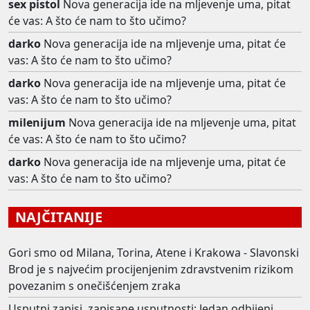
sex pistol
Nova generacija ide na mljevenje uma, pitat
će vas: A što će nam to što učimo?
darko
Nova generacija ide na mljevenje uma, pitat će
vas: A što će nam to što učimo?
darko
Nova generacija ide na mljevenje uma, pitat će
vas: A što će nam to što učimo?
milenijum
Nova generacija ide na mljevenje uma, pitat
će vas: A što će nam to što učimo?
darko
Nova generacija ide na mljevenje uma, pitat će
vas: A što će nam to što učimo?
NAJČITANIJE
Gori smo od Milana, Torina, Atene i Krakowa - Slavonski
Brod je s najvećim procijenjenim zdravstvenim rizikom
povezanim s onečišćenjem zraka
Usputni zapisi, zapisane usputnosti: Jedan odbijeni