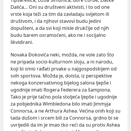
Dalića… Oni su društveni aktivisti, i to od one
vrste koja teži za tim da zavladaju svijetom ili
društvom, i da njihovi stavovi budu jedini
dopušteni, a da svi koji misle drukčije od njih
budu barem osramoćeni, ako ne i socijalno
likvidirani.
Novaka Đokovića neki, možda, ne vole zato što
ne pripada socio-kulturnom sloju, a ni narodu,
koji bi smio rađati prvake u najgospodskijem od
svih sportova. Možda je, doista, iz perspektive
nekoga konzervativnog bijelog salona ljepše i
ugodnije imati Rogera Federera za šampiona.
Tako je prije tačno pola stoljeća ljepše i ugodnije
za pobjednika Wimbledona bilo imati Jimmyja
Connorsa, a ne Arthura Ashea. Većina onih koji su
tada dušom i srcem bili za Connorsa, grdno bi se
uvrijedili da im je imao tko reći da su protiv Ashea