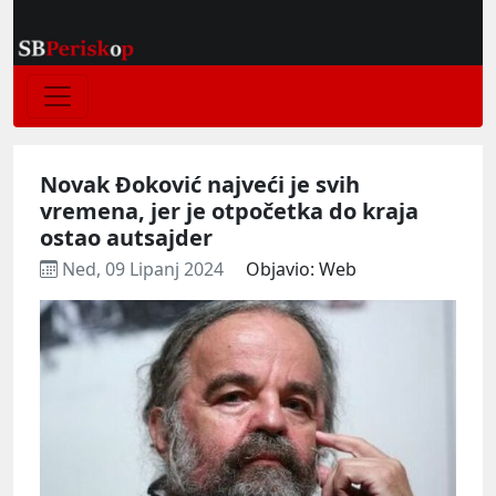
Novak Đoković najveći je svih
vremena, jer je otpočetka do kraja
ostao autsajder
Ned, 09 Lipanj 2024
Objavio: Web