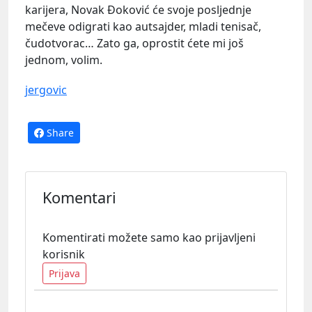
karijera, Novak Đoković će svoje posljednje
mečeve odigrati kao autsajder, mladi tenisač,
čudotvorac… Zato ga, oprostit ćete mi još
jednom, volim.
jergovic
Share
Komentari
Komentirati možete samo kao prijavljeni
korisnik
Prijava