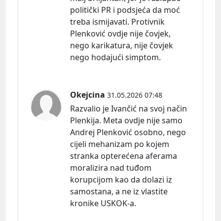
politički PR i podsjeća da moć
treba ismijavati. Protivnik
Plenković ovdje nije čovjek,
nego karikatura, nije čovjek
nego hodajući simptom.
Okejcina
31.05.2026 07:48
Razvalio je Ivančić na svoj način
Plenkija. Meta ovdje nije samo
Andrej Plenković osobno, nego
cijeli mehanizam po kojem
stranka opterećena aferama
moralizira nad tuđom
korupcijom kao da dolazi iz
samostana, a ne iz vlastite
kronike USKOK-a.