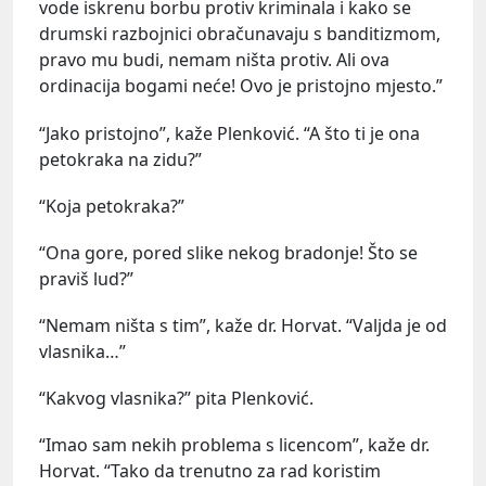
vode iskrenu borbu protiv kriminala i kako se
drumski razbojnici obračunavaju s banditizmom,
pravo mu budi, nemam ništa protiv. Ali ova
ordinacija bogami neće! Ovo je pristojno mjesto.”
“Jako pristojno”, kaže Plenković. “A što ti je ona
petokraka na zidu?”
“Koja petokraka?”
“Ona gore, pored slike nekog bradonje! Što se
praviš lud?”
“Nemam ništa s tim”, kaže dr. Horvat. “Valjda je od
vlasnika…”
“Kakvog vlasnika?” pita Plenković.
“Imao sam nekih problema s licencom”, kaže dr.
Horvat. “Tako da trenutno za rad koristim