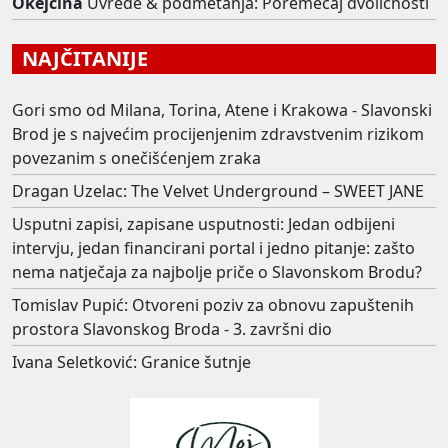
Okejcina
Uvrede & podmetanja: Poremećaj dvoličnosti
NAJČITANIJE
Gori smo od Milana, Torina, Atene i Krakowa - Slavonski
Brod je s najvećim procijenjenim zdravstvenim rizikom
povezanim s onečišćenjem zraka
Dragan Uzelac: The Velvet Underground – SWEET JANE
Usputni zapisi, zapisane usputnosti: Jedan odbijeni
intervju, jedan financirani portal i jedno pitanje: zašto
nema natječaja za najbolje priče o Slavonskom Brodu?
Tomislav Pupić: Otvoreni poziv za obnovu zapuštenih
prostora Slavonskog Broda - 3. završni dio
Ivana Seletković: Granice šutnje