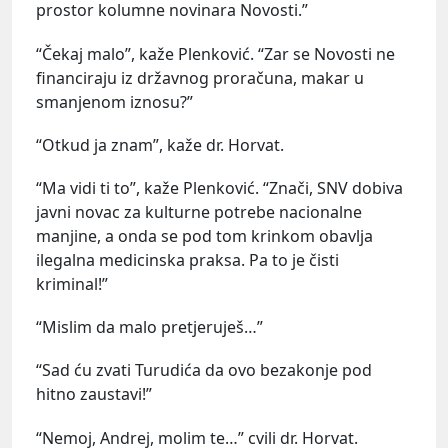
prostor kolumne novinara Novosti.”
“Čekaj malo”, kaže Plenković. “Zar se Novosti ne
financiraju iz državnog proračuna, makar u
smanjenom iznosu?”
“Otkud ja znam”, kaže dr. Horvat.
“Ma vidi ti to”, kaže Plenković. “Znači, SNV dobiva
javni novac za kulturne potrebe nacionalne
manjine, a onda se pod tom krinkom obavlja
ilegalna medicinska praksa. Pa to je čisti
kriminal!”
“Mislim da malo pretjeruješ…”
“Sad ću zvati Turudića da ovo bezakonje pod
hitno zaustavi!”
“Nemoj, Andrej, molim te…” cvili dr. Horvat.