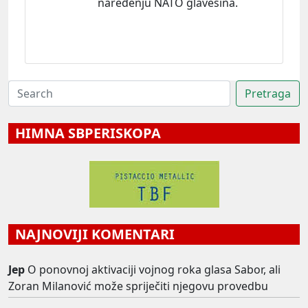
naređenju NATO glavešina.
HIMNA SBPERISKOPA
NAJNOVIJI KOMENTARI
Jep
O ponovnoj aktivaciji vojnog roka glasa Sabor, ali
Zoran Milanović može spriječiti njegovu provedbu