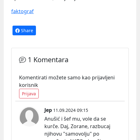
faktograf
Share
1 Komentara
Komentirati možete samo kao prijavljeni
korisnik
Prijava
Jep
11.09.2024 09:15
Anušić i šef mu, vole da se
kurče. Daj, Zorane, razbucaj
njihovu "samovolju" po