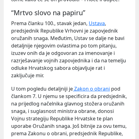
“Mrtvo slovo na papiru”
Prema članku 100., stavak jedan,
Ustava
,
predsjednik Republike Vrhovni je zapovjednik
oružanih snaga. Međutim, Ustav se dalje ne bavi
detaljnije njegovim ovlastima po tom pitanju,
izuzev onih da je odgovoran za imenovanje i
razrješavanje vojnih zapovjednika i da na temelju
odluke Hrvatskog sabora objavljuje rat i
zaključuje mir.
U tom pogledu detaljniji je
Zakon o obrani
pod
člankom 7. U njemu se specificira da predsjednik,
na prijedlog načelnika glavnog stožera oružanih
snaga, i suglasnost ministra obrane, donosi
Vojnu strategiju Republike Hrvatske te plan
uporabe Oružanih snaga. Još bitnije za ovu temu,
prema Zakonu o obrani, predsjednik Republike,