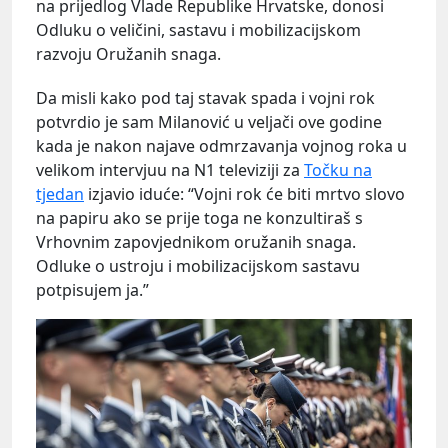
na prijedlog Vlade Republike Hrvatske, donosi
Odluku o veličini, sastavu i mobilizacijskom
razvoju Oružanih snaga.
Da misli kako pod taj stavak spada i vojni rok
potvrdio je sam Milanović u veljači ove godine
kada je nakon najave odmrzavanja vojnog roka u
velikom intervjuu na N1 televiziji za
Točku na
tjedan
izjavio iduće: “Vojni rok će biti mrtvo slovo
na papiru ako se prije toga ne konzultiraš s
Vrhovnim zapovjednikom oružanih snaga.
Odluke o ustroju i mobilizacijskom sastavu
potpisujem ja.”