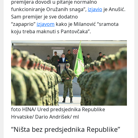
premijera dovodi u pitanje normalno
funkcioniranje Oružanih snaga”,
izjavio
je Anušić.
Sam premijer je sve dodatno
“zapaprio”
izjavom
kako je Milanović “sramota
koju treba maknuti s Pantovčaka”.
foto HINA/ Ured predsjednika Republike
Hrvatske/ Dario Andrišek/ ml
“Ništa bez predsjednika Republike”