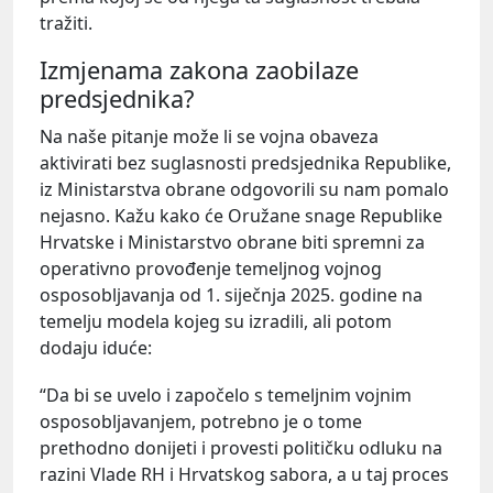
tražiti.
Izmjenama zakona zaobilaze
predsjednika?
Na naše pitanje može li se vojna obaveza
aktivirati bez suglasnosti predsjednika Republike,
iz Ministarstva obrane odgovorili su nam pomalo
nejasno. Kažu kako će Oružane snage Republike
Hrvatske i Ministarstvo obrane biti spremni za
operativno provođenje temeljnog vojnog
osposobljavanja od 1. siječnja 2025. godine na
temelju modela kojeg su izradili, ali potom
dodaju iduće:
“Da bi se uvelo i započelo s temeljnim vojnim
osposobljavanjem, potrebno je o tome
prethodno donijeti i provesti političku odluku na
razini Vlade RH i Hrvatskog sabora, a u taj proces