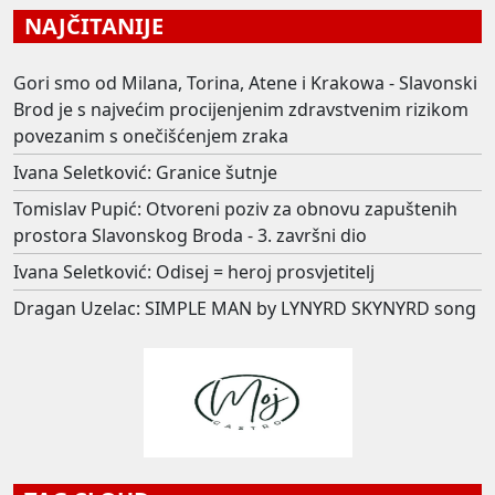
NAJČITANIJE
Gori smo od Milana, Torina, Atene i Krakowa - Slavonski
Brod je s najvećim procijenjenim zdravstvenim rizikom
povezanim s onečišćenjem zraka
Ivana Seletković: Granice šutnje
Tomislav Pupić: Otvoreni poziv za obnovu zapuštenih
prostora Slavonskog Broda - 3. završni dio
Ivana Seletković: Odisej = heroj prosvjetitelj
Dragan Uzelac: SIMPLE MAN by LYNYRD SKYNYRD song