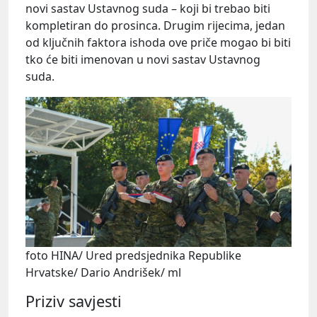
novi sastav Ustavnog suda – koji bi trebao biti
kompletiran do prosinca. Drugim rijecima, jedan
od ključnih faktora ishoda ove priče mogao bi biti
tko će biti imenovan u novi sastav Ustavnog
suda.
foto HINA/ Ured predsjednika Republike
Hrvatske/ Dario Andrišek/ ml
Priziv savjesti