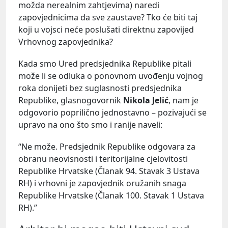
možda nerealnim zahtjevima) naredi
zapovjednicima da sve zaustave? Tko će biti taj
koji u vojsci neće poslušati direktnu zapovijed
Vrhovnog zapovjednika?
Kada smo Ured predsjednika Republike pitali
može li se odluka o ponovnom uvođenju vojnog
roka donijeti bez suglasnosti predsjednika
Republike, glasnogovornik
Nikola Jelić
, nam je
odgovorio poprilično jednostavno – pozivajući se
upravo na ono što smo i ranije naveli:
“Ne može. Predsjednik Republike odgovara za
obranu neovisnosti i teritorijalne cjelovitosti
Republike Hrvatske (Članak 94. Stavak 3 Ustava
RH) i vrhovni je zapovjednik oružanih snaga
Republike Hrvatske (Članak 100. Stavak 1 Ustava
RH).”