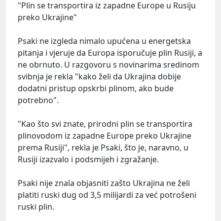
"Plin se transportira iz zapadne Europe u Rusiju
preko Ukrajine"
Psaki ne izgleda nimalo upućena u energetska
pitanja i vjeruje da Europa isporučuje plin Rusiji, a
ne obrnuto. U razgovoru s novinarima sredinom
svibnja je rekla "kako želi da Ukrajina dobije
dodatni pristup opskrbi plinom, ako bude
potrebno".
"Kao što svi znate, prirodni plin se transportira
plinovodom iz zapadne Europe preko Ukrajine
prema Rusiji", rekla je Psaki, što je, naravno, u
Rusiji izazvalo i podsmijeh i zgražanje.
Psaki nije znala objasniti zašto Ukrajina ne želi
platiti ruski dug od 3,5 milijardi za već potrošeni
ruski plin.