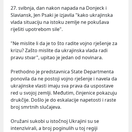
27. svibnja, dan nakon napada na Donjeck i
Slaviansk, Jen Psaki je izjavila "kako ukrajinska
vlada situaciju na istoku zemlje ne pokušava
riješiti upotrebom sile".
"Ne mislite li da je to što radite vojno rješenje za
krizu? Zašto mislite da ukrajinska vlada radi
pravu stvar", upitao je jedan od novinara.
Prethodno je predstavnica State Departmenta
ponovila da ne postoji vojno rješenje i navela da
ukrajinske vlasti imaju sva prava da uspostave
red u svojoj zemlji. Međutim, činjenice pokazuju
drukčije. Došlo je do eskalacije napetosti i raste
broj smrtnih slučajeva.
Oružani sukobi u istočnoj Ukrajini su se
intenzivirali, a broj poginulih u toj regiji