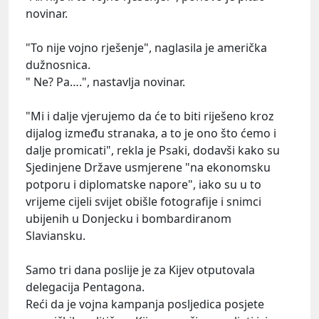
novinar.
"To nije vojno rješenje", naglasila je američka
dužnosnica.
" Ne? Pa….", nastavlja novinar.
"Mi i dalje vjerujemo da će to biti riješeno kroz
dijalog između stranaka, a to je ono što ćemo i
dalje promicati", rekla je Psaki, dodavši kako su
Sjedinjene Države usmjerene "na ekonomsku
potporu i diplomatske napore", iako su u to
vrijeme cijeli svijet obišle fotografije i snimci
ubijenih u Donjecku i bombardiranom
Slaviansku.
Samo tri dana poslije je za Kijev otputovala
delegacija Pentagona.
Reći da je vojna kampanja posljedica posjete