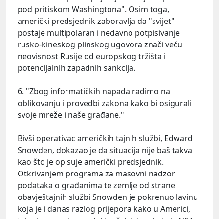
pod pritiskom Washingtona". Osim toga,
američki predsjednik zaboravlja da "svijet"
postaje multipolaran i nedavno potpisivanje
rusko-kineskog plinskog ugovora znači veću
neovisnost Rusije od europskog tržišta i
potencijalnih zapadnih sankcija.
6. "Zbog informatičkih napada radimo na
oblikovanju i provedbi zakona kako bi osigurali
svoje mreže i naše građane."
Bivši operativac američkih tajnih službi, Edward
Snowden, dokazao je da situacija nije baš takva
kao što je opisuje američki predsjednik.
Otkrivanjem programa za masovni nadzor
podataka o građanima te zemlje od strane
obavještajnih službi Snowden je pokrenuo lavinu
koja je i danas razlog prijepora kako u Americi,