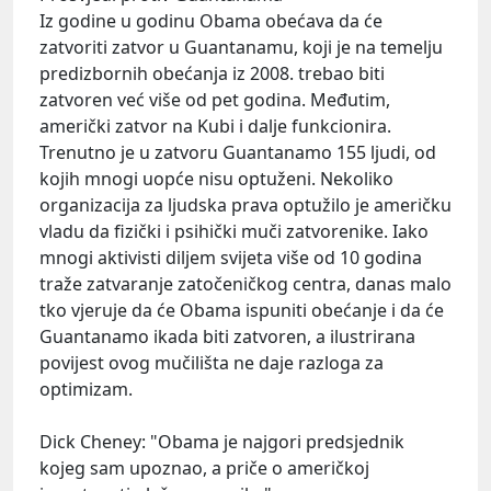
Iz godine u godinu Obama obećava da će
zatvoriti zatvor u Guantanamu, koji je na temelju
predizbornih obećanja iz 2008. trebao biti
zatvoren već više od pet godina. Međutim,
američki zatvor na Kubi i dalje funkcionira.
Trenutno je u zatvoru Guantanamo 155 ljudi, od
kojih mnogi uopće nisu optuženi. Nekoliko
organizacija za ljudska prava optužilo je američku
vladu da fizički i psihički muči zatvorenike. Iako
mnogi aktivisti diljem svijeta više od 10 godina
traže zatvaranje zatočeničkog centra, danas malo
tko vjeruje da će Obama ispuniti obećanje i da će
Guantanamo ikada biti zatvoren, a ilustrirana
povijest ovog mučilišta ne daje razloga za
optimizam.
Dick Cheney: "Obama je najgori predsjednik
kojeg sam upoznao, a priče o američkoj