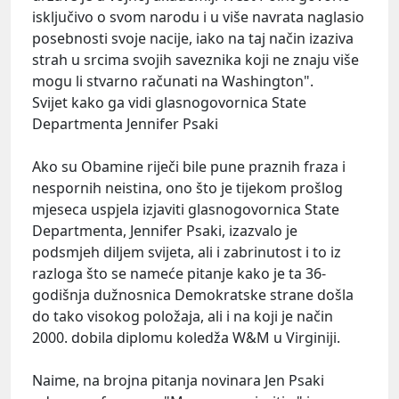
isključivo o svom narodu i u više navrata naglasio
posebnosti svoje nacije, iako na taj način izaziva
strah u srcima svojih saveznika koji ne znaju više
mogu li stvarno računati na Washington".
Svijet kako ga vidi glasnogovornica State
Departmenta Jennifer Psaki
Ako su Obamine riječi bile pune praznih fraza i
nespornih neistina, ono što je tijekom prošlog
mjeseca uspjela izjaviti glasnogovornica State
Departmenta, Jennifer Psaki, izazvalo je
podsmjeh diljem svijeta, ali i zabrinutost i to iz
razloga što se nameće pitanje kako je ta 36-
godišnja dužnosnica Demokratske strane došla
do tako visokog položaja, ali i na koji je način
2000. dobila diplomu koledža W&M u Virginiji.
Naime, na brojna pitanja novinara Jen Psaki