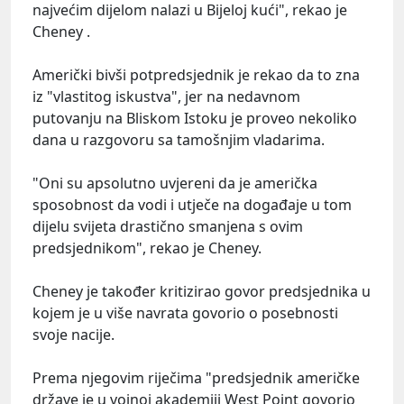
najvećim dijelom nalazi u Bijeloj kući", rekao je
Cheney .
Američki bivši potpredsjednik je rekao da to zna
iz "vlastitog iskustva", jer na nedavnom
putovanju na Bliskom Istoku je proveo nekoliko
dana u razgovoru sa tamošnjim vladarima.
"Oni su apsolutno uvjereni da je američka
sposobnost da vodi i utječe na događaje u tom
dijelu svijeta drastično smanjena s ovim
predsjednikom", rekao je Cheney.
Cheney je također kritizirao govor predsjednika u
kojem je u više navrata govorio o posebnosti
svoje nacije.
Prema njegovim riječima "predsjednik američke
države je u vojnoj akademiji West Point govorio