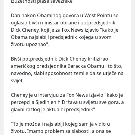
izuzetnosti plaše saveznike"
Dan nakon Obaminog govora u West Pointu se
oglasio bivši ministar obrane i potpredsjednik,
Dick Cheney, koji je za Fox News izjavio "kako je
Obama najslabiji predsjednik kojega u svom
životu upoznao".
Bivši potpredsjednik Dick Cheney kritizirao
američkog predsjednika Baracka Obamu i to što,
navodno, slabi sposobnost zemlje da se utječe na
svijet.
Cheney je u intervjuu za Fox News izjavio "kako je
percepcija Sjedinjenih Država u svijetu sve gora, a
glavni razlog je aktualni predsjednik".
"To je možda i najslabiji kojeg sam ja vidio u
životu. Imamo problem sa slabosti, a ona se