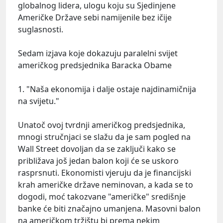
globalnog lidera, ulogu koju su Sjedinjene
Američke Države sebi namijenile bez ičije
suglasnosti.
Sedam izjava koje dokazuju paralelni svijet
američkog predsjednika Baracka Obame
1. "Naša ekonomija i dalje ostaje najdinamičnija
na svijetu."
Unatoč ovoj tvrdnji američkog predsjednika,
mnogi stručnjaci se slažu da je sam pogled na
Wall Street dovoljan da se zaključi kako se
približava još jedan balon koji će se uskoro
rasprsnuti. Ekonomisti vjeruju da je financijski
krah američke države neminovan, a kada se to
dogodi, moć takozvane "američke" središnje
banke će biti značajno umanjena. Masovni balon
na američkom tržištu bi prema nekim