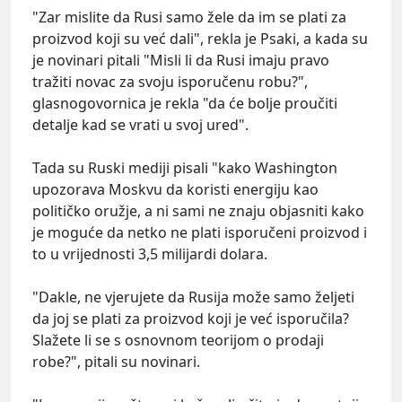
"Zar mislite da Rusi samo žele da im se plati za
proizvod koji su već dali", rekla je Psaki, a kada su
je novinari pitali "Misli li da Rusi imaju pravo
tražiti novac za svoju isporučenu robu?",
glasnogovornica je rekla "da će bolje proučiti
detalje kad se vrati u svoj ured".
Tada su Ruski mediji pisali "kako Washington
upozorava Moskvu da koristi energiju kao
političko oružje, a ni sami ne znaju objasniti kako
je moguće da netko ne plati isporučeni proizvod i
to u vrijednosti 3,5 milijardi dolara.
"Dakle, ne vjerujete da Rusija može samo željeti
da joj se plati za proizvod koji je već isporučila?
Slažete li se s osnovnom teorijom o prodaji
robe?", pitali su novinari.