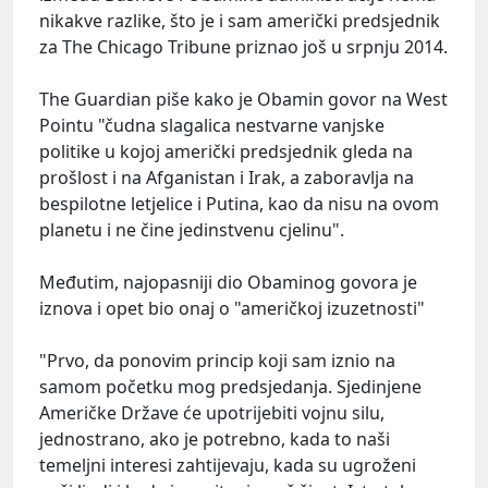
nikakve razlike, što je i sam američki predsjednik
za The Chicago Tribune priznao još u srpnju 2014.
The Guardian piše kako je Obamin govor na West
Pointu "čudna slagalica nestvarne vanjske
politike u kojoj američki predsjednik gleda na
prošlost i na Afganistan i Irak, a zaboravlja na
bespilotne letjelice i Putina, kao da nisu na ovom
planetu i ne čine jedinstvenu cjelinu".
Međutim, najopasniji dio Obaminog govora je
iznova i opet bio onaj o "američkoj izuzetnosti"
"Prvo, da ponovim princip koji sam iznio na
samom početku mog predsjedanja. Sjedinjene
Američke Države će upotrijebiti vojnu silu,
jednostrano, ako je potrebno, kada to naši
temeljni interesi zahtijevaju, kada su ugroženi