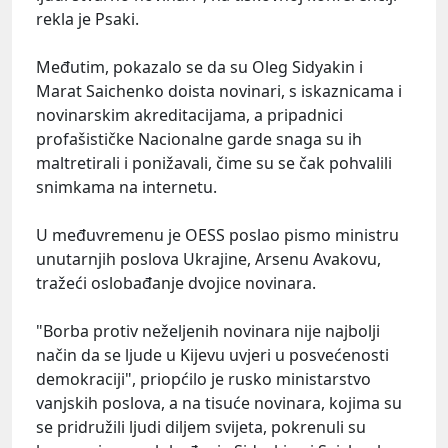
rekla je Psaki.
Međutim, pokazalo se da su Oleg Sidyakin i
Marat Saichenko doista novinari, s iskaznicama i
novinarskim akreditacijama, a pripadnici
profašističke Nacionalne garde snaga su ih
maltretirali i ponižavali, čime su se čak pohvalili
snimkama na internetu.
U međuvremenu je OESS poslao pismo ministru
unutarnjih poslova Ukrajine, Arsenu Avakovu,
tražeći oslobađanje dvojice novinara.
"Borba protiv neželjenih novinara nije najbolji
način da se ljude u Kijevu uvjeri u posvećenosti
demokraciji", priopćilo je rusko ministarstvo
vanjskih poslova, a na tisuće novinara, kojima su
se pridružili ljudi diljem svijeta, pokrenuli su