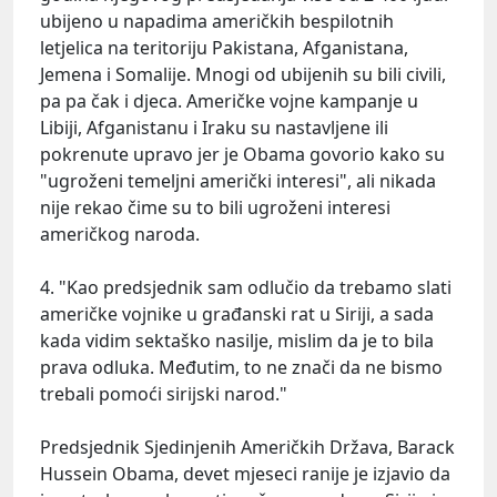
ubijeno u napadima američkih bespilotnih
letjelica na teritoriju Pakistana, Afganistana,
Jemena i Somalije. Mnogi od ubijenih su bili civili,
pa pa čak i djeca. Američke vojne kampanje u
Libiji, Afganistanu i Iraku su nastavljene ili
pokrenute upravo jer je Obama govorio kako su
"ugroženi temeljni američki interesi", ali nikada
nije rekao čime su to bili ugroženi interesi
američkog naroda.
4. "Kao predsjednik sam odlučio da trebamo slati
američke vojnike u građanski rat u Siriji, a sada
kada vidim sektaško nasilje, mislim da je to bila
prava odluka. Međutim, to ne znači da ne bismo
trebali pomoći sirijski narod."
Predsjednik Sjedinjenih Američkih Država, Barack
Hussein Obama, devet mjeseci ranije je izjavio da