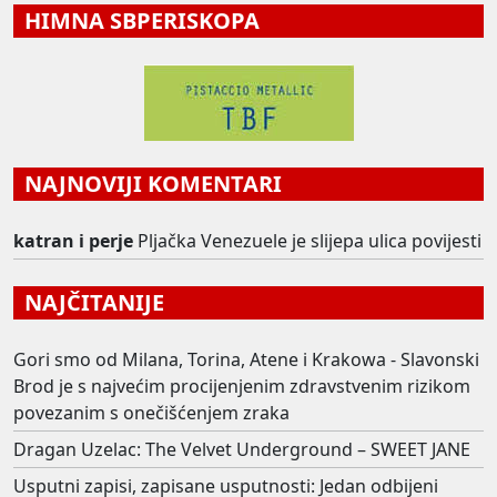
HIMNA SBPERISKOPA
NAJNOVIJI KOMENTARI
katran i perje
Pljačka Venezuele je slijepa ulica povijesti
NAJČITANIJE
Gori smo od Milana, Torina, Atene i Krakowa - Slavonski
Brod je s najvećim procijenjenim zdravstvenim rizikom
povezanim s onečišćenjem zraka
Dragan Uzelac: The Velvet Underground – SWEET JANE
Usputni zapisi, zapisane usputnosti: Jedan odbijeni