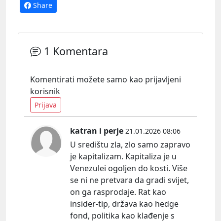
Share
1 Komentara
Komentirati možete samo kao prijavljeni
korisnik
Prijava
katran i perje
21.01.2026 08:06
U središtu zla, zlo samo zapravo
je kapitalizam. Kapitaliza je u
Venezulei ogoljen do kosti. Više
se ni ne pretvara da gradi svijet,
on ga rasprodaje. Rat kao
insider-tip, država kao hedge
fond, politika kao klađenje s