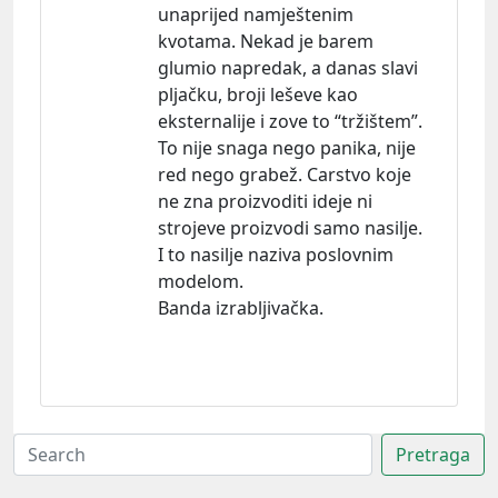
unaprijed namještenim
kvotama. Nekad je barem
glumio napredak, a danas slavi
pljačku, broji leševe kao
eksternalije i zove to “tržištem”.
To nije snaga nego panika, nije
red nego grabež. Carstvo koje
ne zna proizvoditi ideje ni
strojeve proizvodi samo nasilje.
I to nasilje naziva poslovnim
modelom.
Banda izrabljivačka.