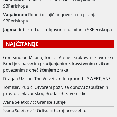
SBPeriskopa
Vagabundo
Roberto Lujić odgovorio na pitanja
SBPeriskopa
Jagma
Roberto Lujić odgovorio na pitanja SBPeriskopa
NAJČITANIJE
Gori smo od Milana, Torina, Atene i Krakowa - Slavonski
Brod je s najvećim procijenjenim zdravstvenim rizikom
povezanim s onečišćenjem zraka
Dragan Uzelac: The Velvet Underground – SWEET JANE
Tomislav Pupić: Otvoreni poziv za obnovu zapuštenih
prostora Slavonskog Broda - 3. završni dio
Ivana Seletković: Granice šutnje
Ivana Seletković: Odisej = heroj prosvjetitelj