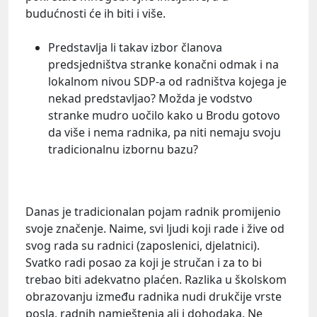
budućnosti će ih biti i više.
Predstavlja li takav izbor članova
predsjedništva stranke konačni odmak i na
lokalnom nivou SDP-a od radništva kojega je
nekad predstavljao? Možda je vodstvo
stranke mudro uočilo kako u Brodu gotovo
da više i nema radnika, pa niti nemaju svoju
tradicionalnu izbornu bazu?
Danas je tradicionalan pojam radnik promijenio
svoje značenje. Naime, svi ljudi koji rade i žive od
svog rada su radnici (zaposlenici, djelatnici).
Svatko radi posao za koji je stručan i za to bi
trebao biti adekvatno plaćen. Razlika u školskom
obrazovanju između radnika nudi drukčije vrste
posla, radnih namještenja ali i dohodaka. Ne