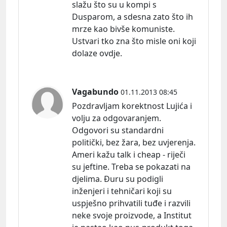
slažu što su u kompi s
Dusparom, a sdesna zato što ih
mrze kao bivše komuniste.
Ustvari tko zna što misle oni koji
dolaze ovdje.
Vagabundo
01.11.2013 08:45
Pozdravljam korektnost Lujića i
volju za odgovaranjem.
Odgovori su standardni
politički, bez žara, bez uvjerenja.
Ameri kažu talk i cheap - riječi
su jeftine. Treba se pokazati na
djelima. Đuru su podigli
inženjeri i tehničari koji su
uspješno prihvatili tuđe i razvili
neke svoje proizvode, a Institut