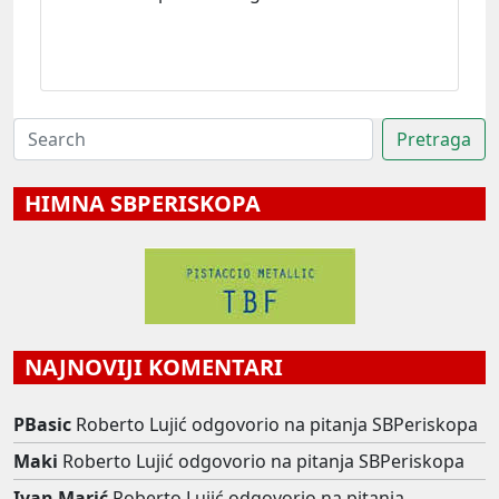
HIMNA SBPERISKOPA
NAJNOVIJI KOMENTARI
PBasic
Roberto Lujić odgovorio na pitanja SBPeriskopa
Maki
Roberto Lujić odgovorio na pitanja SBPeriskopa
Ivan Marić
Roberto Lujić odgovorio na pitanja