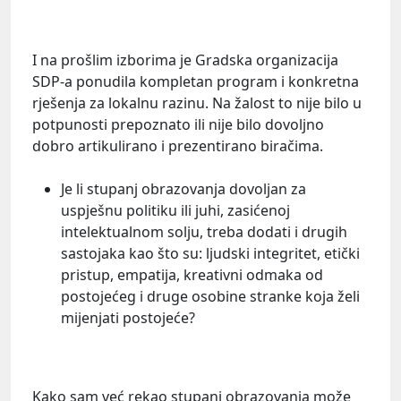
I na prošlim izborima je Gradska organizacija
SDP-a ponudila kompletan program i konkretna
rješenja za lokalnu razinu. Na žalost to nije bilo u
potpunosti prepoznato ili nije bilo dovoljno
dobro artikulirano i prezentirano biračima.
Je li stupanj obrazovanja dovoljan za
uspješnu politiku ili juhi, zasićenoj
intelektualnom solju, treba dodati i drugih
sastojaka kao što su: ljudski integritet, etički
pristup, empatija, kreativni odmaka od
postojećeg i druge osobine stranke koja želi
mijenjati postojeće?
Kako sam već rekao stupanj obrazovanja može