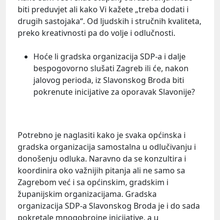
biti preduvjet ali kako Vi kažete „treba dodati i
drugih sastojaka“. Od ljudskih i stručnih kvaliteta,
preko kreativnosti pa do volje i odlučnosti.
Hoće li gradska organizacija SDP-a i dalje
bespogovorno slušati Zagreb ili će, nakon
jalovog perioda, iz Slavonskog Broda biti
pokrenute inicijative za oporavak Slavonije?
Potrebno je naglasiti kako je svaka općinska i
gradska organizacija samostalna u odlučivanju i
donošenju odluka. Naravno da se konzultira i
koordinira oko važnijih pitanja ali ne samo sa
Zagrebom već i sa općinskim, gradskim i
županijskim organizacijama. Gradska
organizacija SDP-a Slavonskog Broda je i do sada
pokretale mnogobrojne inicijative, a u