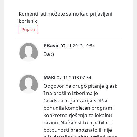
Komentirati možete samo kao prijavljeni
korisnik
Prijava
PBasic
07.11.2013 10:54
Da :)
Maki
07.11.2013 07:34
Odgovor na drugo pitanje
glasi:
I na prošlim izborima je
Gradska organizacija SDP-a
ponudila kompletan program i
konkretna rješenja za lokalnu
razinu. Na žalost to nije bilo u
potpunosti prepoznato ili nije