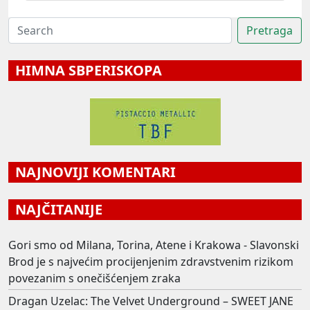
HIMNA SBPERISKOPA
NAJNOVIJI KOMENTARI
NAJČITANIJE
Gori smo od Milana, Torina, Atene i Krakowa - Slavonski
Brod je s najvećim procijenjenim zdravstvenim rizikom
povezanim s onečišćenjem zraka
Dragan Uzelac: The Velvet Underground – SWEET JANE