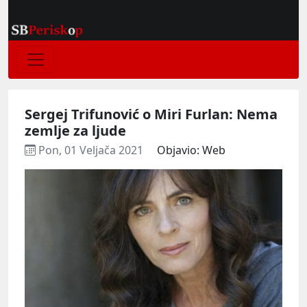
Sergej Trifunović o Miri Furlan: Nema
zemlje za ljude
Pon, 01 Veljača 2021
Objavio: Web