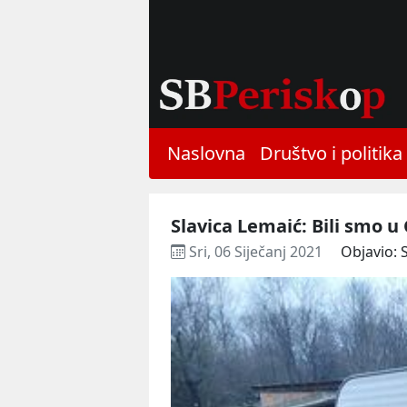
Naslovna
Društvo i politika
Slavica Lemaić: Bili smo u 
Sri, 06 Siječanj 2021
Objavio: 