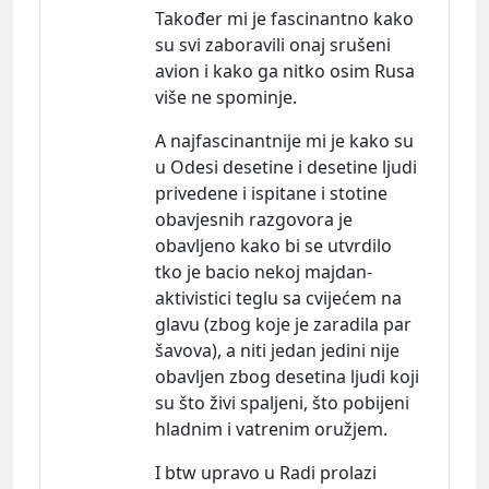
Također mi je fascinantno kako
su svi zaboravili onaj srušeni
avion i kako ga nitko osim Rusa
više ne spominje.
A najfascinantnije mi je kako su
u Odesi desetine i desetine ljudi
privedene i ispitane i stotine
obavjesnih razgovora je
obavljeno kako bi se utvrdilo
tko je bacio nekoj majdan-
aktivistici teglu sa cvijećem na
glavu (zbog koje je zaradila par
šavova), a niti jedan jedini nije
obavljen zbog desetina ljudi koji
su što živi spaljeni, što pobijeni
hladnim i vatrenim oružjem.
I btw upravo u Radi prolazi