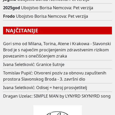
2025god
Ubojstvo Borisa Nemcova: Pet verzija
Frodo
Ubojstvo Borisa Nemcova: Pet verzija
NAJČITANIJE
Gori smo od Milana, Torina, Atene i Krakowa - Slavonski
Brod je s najvećim procijenjenim zdravstvenim rizikom
povezanim s onečišćenjem zraka
Ivana Seletković: Granice šutnje
Tomislav Pupić: Otvoreni poziv za obnovu zapuštenih
prostora Slavonskog Broda - 3. završni dio
Ivana Seletković: Odisej = heroj prosvjetitelj
Dragan Uzelac: SIMPLE MAN by LYNYRD SKYNYRD song