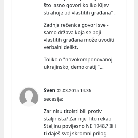
što jasno govori koliko Kijev
strahuje od vlastitih građana" .
Zadnja rečenica govori sve -
samo država koja se boji
vlastitih građana može uvoditi
verbalni delikt.
Toliko o "novokomponovanoj
ukrajinskoj demokratiji"...
Sven
02.03.2015 14:36
secesija;
Zar nisu titoisti bili protiv
staljinista? Zar nije Tito rekao
Staljinu povijesno NE 1948.? Ili i
ti daješ svoj skromni prilog