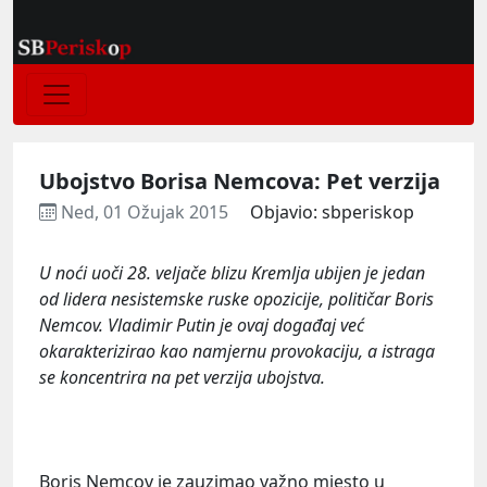
Ubojstvo Borisa Nemcova: Pet verzija
Ned, 01 Ožujak 2015
Objavio: sbperiskop
U noći uoči 28. veljače blizu Kremlja ubijen je jedan
od lidera nesistemske ruske opozicije, političar Boris
Nemcov. Vladimir Putin je ovaj događaj već
okarakterizirao kao namjernu provokaciju, a istraga
se koncentrira na pet verzija ubojstva.
Boris Nemcov je zauzimao važno mjesto u