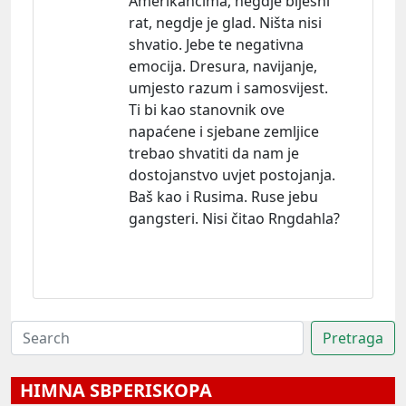
Amerikancima, negdje bijesni
rat, negdje je glad. Ništa nisi
shvatio. Jebe te negativna
emocija. Dresura, navijanje,
umjesto razum i samosvijest.
Ti bi kao stanovnik ove
napaćene i sjebane zemljice
trebao shvatiti da nam je
dostojanstvo uvjet postojanja.
Baš kao i Rusima. Ruse jebu
gangsteri. Nisi čitao Rngdahla?
HIMNA SBPERISKOPA