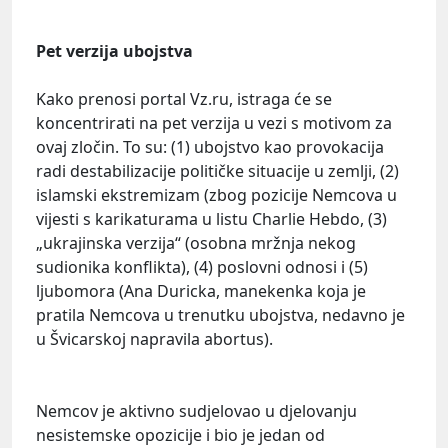
Pet verzija ubojstva
Kako prenosi portal Vz.ru, istraga će se
koncentrirati na pet verzija u vezi s motivom za
ovaj zločin. To su: (1) ubojstvo kao provokacija
radi destabilizacije političke situacije u zemlji, (2)
islamski ekstremizam (zbog pozicije Nemcova u
vijesti s karikaturama u listu Charlie Hebdo, (3)
„ukrajinska verzija“ (osobna mržnja nekog
sudionika konflikta), (4) poslovni odnosi i (5)
ljubomora (Ana Duricka, manekenka koja je
pratila Nemcova u trenutku ubojstva, nedavno je
u Švicarskoj napravila abortus).
Nemcov je aktivno sudjelovao u djelovanju
nesistemske opozicije i bio je jedan od