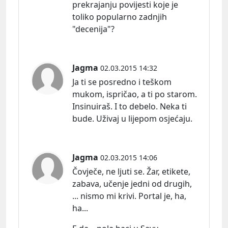
prekrajanju povijesti koje je
toliko popularno zadnjih
"decenija"?
Jagma
02.03.2015 14:32
Ja ti se posredno i teškom
mukom, ispričao, a ti po starom.
Insinuiraš. I to debelo. Neka ti
bude. Uživaj u lijepom osjećaju.
Jagma
02.03.2015 14:06
Čovječe, ne ljuti se. Žar, etikete,
zabava, učenje jedni od drugih,
... nismo mi krivi. Portal je, ha,
ha...