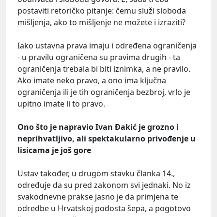
postaviti retoričko pitanje: čemu služi sloboda
mišljenja, ako to mišljenje ne možete i izraziti?
Iako ustavna prava imaju i određena ograničenja
- u pravilu ograničena su pravima drugih - ta
ograničenja trebala bi biti iznimka, a ne pravilo.
Ako imate neko pravo, a ono ima ključna
ograničenja ili je tih ograničenja bezbroj, vrlo je
upitno imate li to pravo.
Ono što je napravio Ivan Đakić je grozno i
neprihvatljivo, ali spektakularno privođenje u
lisicama je još gore
Ustav također, u drugom stavku članka 14.,
određuje da su pred zakonom svi jednaki. No iz
svakodnevne prakse jasno je da primjena te
odredbe u Hrvatskoj podosta šepa, a pogotovo