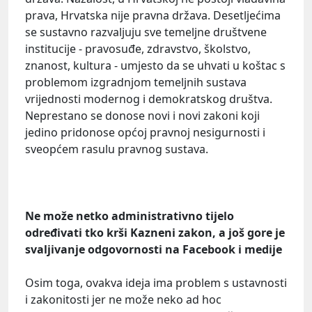
prava, Hrvatska nije pravna država. Desetljećima
se sustavno razvaljuju sve temeljne društvene
institucije - pravosuđe, zdravstvo, školstvo,
znanost, kultura - umjesto da se uhvati u koštac s
problemom izgradnjom temeljnih sustava
vrijednosti modernog i demokratskog društva.
Neprestano se donose novi i novi zakoni koji
jedino pridonose općoj pravnoj nesigurnosti i
sveopćem rasulu pravnog sustava.
Ne može netko administrativno tijelo
određivati tko krši Kazneni zakon, a još gore je
svaljivanje odgovornosti na Facebook i medije
Osim toga, ovakva ideja ima problem s ustavnosti
i zakonitosti jer ne može neko ad hoc