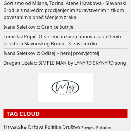
Gori smo od Milana, Torina, Atene i Krakowa - Slavonski
Brod je s najvećim procijenjenim zdravstvenim rizikom
povezanim s onečišćenjem zraka
Ivana Seletković: Granice šutnje
Tomislav Pupić: Otvoreni poziv za obnovu zapuštenih
prostora Slavonskog Broda - 3. završni dio
Ivana Seletković: Odisej = heroj prosvjetitelj
Dragan Uzelac: SIMPLE MAN by LYNYRD SKYNYRD song
TAG CLOUD
Hrvatska
Država
Politika
Društvo
Povijest
Političari