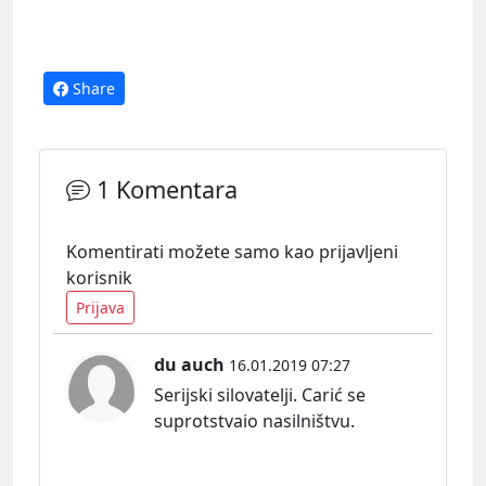
Share
1 Komentara
Komentirati možete samo kao prijavljeni
korisnik
Prijava
du auch
16.01.2019 07:27
Serijski silovatelji. Carić se
suprotstvaio nasilništvu.