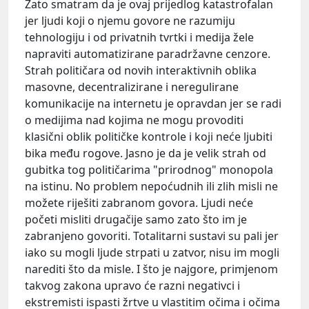
Zato smatram da je ovaj prijedlog katastrofalan
jer ljudi koji o njemu govore ne razumiju
tehnologiju i od privatnih tvrtki i medija žele
napraviti automatizirane paradržavne cenzore.
Strah političara od novih interaktivnih oblika
masovne, decentralizirane i neregulirane
komunikacije na internetu je opravdan jer se radi
o medijima nad kojima ne mogu provoditi
klasični oblik političke kontrole i koji neće ljubiti
bika među rogove. Jasno je da je velik strah od
gubitka tog političarima "prirodnog" monopola
na istinu. No problem nepoćudnih ili zlih misli ne
možete riješiti zabranom govora. Ljudi neće
početi misliti drugačije samo zato što im je
zabranjeno govoriti. Totalitarni sustavi su pali jer
iako su mogli ljude strpati u zatvor, nisu im mogli
narediti što da misle. I što je najgore, primjenom
takvog zakona upravo će razni negativci i
ekstremisti ispasti žrtve u vlastitim očima i očima