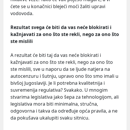
ćete se u konačnici blejeći moći žaliti upravi
vodovoda.
Rezultat svega će biti da vas neće blokirati i
kažnjavati za ono što ste rekli, nego za ono što
ste mislili
A rezultat će biti taj da vas neće blokirati i
kažnjavati za ono što ste rekli, nego za ono što
ste mislili, sve u naporu da se ljude natjera na
autocenzuru i šutnju, upravo ono što smo imali u
bivšoj Jugoslaviji. Je li potrebna kvalitetnija i
suvremenija regulativa? Svakako. U mnogim
stvarima legislativa jako šepa za tehnologijom, ali
legislativa mora biti minimalna, stručna,
odgovorna i takva da određuje opća pravila, a ne
da pokušava ukalupiti svaku sitnicu.