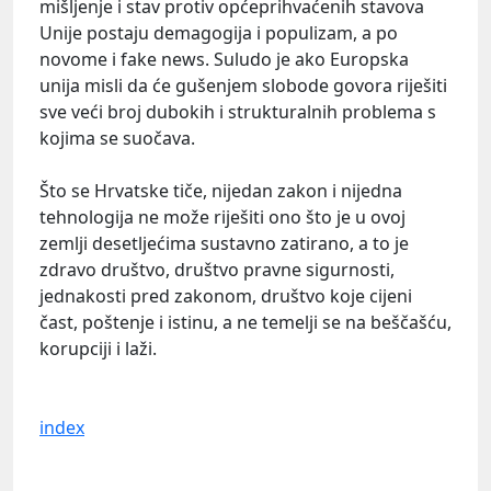
mišljenje i stav protiv općeprihvaćenih stavova
Unije postaju demagogija i populizam, a po
novome i fake news. Suludo je ako Europska
unija misli da će gušenjem slobode govora riješiti
sve veći broj dubokih i strukturalnih problema s
kojima se suočava.
Što se Hrvatske tiče, nijedan zakon i nijedna
tehnologija ne može riješiti ono što je u ovoj
zemlji desetljećima sustavno zatirano, a to je
zdravo društvo, društvo pravne sigurnosti,
jednakosti pred zakonom, društvo koje cijeni
čast, poštenje i istinu, a ne temelji se na beščašću,
korupciji i laži.
index