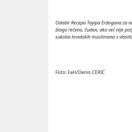
Odabir Recepa Tayipa Erdogana za na
blago rečeno, čudan, ako već nije po
sukoba hrvatskih muslimana s vlastit
Foto: FaH/Denis CERIĆ