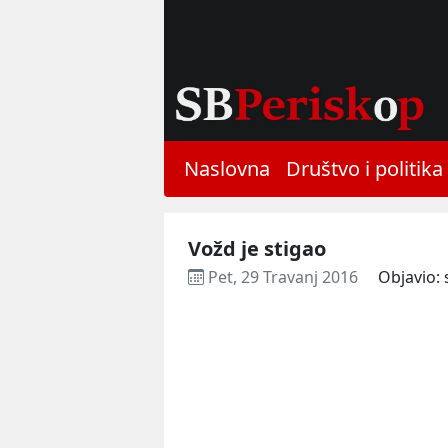
Naslovna
Društvo i politika
Vožd je stigao
Pet, 29 Travanj 2016
Objavio: