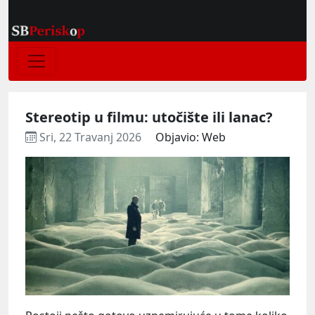
Stereotip u filmu: utočište ili lanac?
Sri, 22 Travanj 2026
Objavio: Web