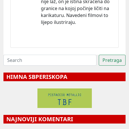
nije laž, on je istina skraćena do
granice na kojoj počinje ličiti na
karikaturu. Navedeni filmovi to
lijepo ilustriraju.
HIMNA SBPERISKOPA
NAJNOVIJI KOMENTARI