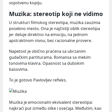
sopstvenu kopiju.
Muzika: stereotip koji ne vidimo
U strukturi filmskog stereotipa, muzika zauzima
posebno mesto. Ona je najčistiji oblik stereotipa
jer deluje direktno na emociju, na jednom
apstraktnom nivou, bez racionalne provere.
Napetost je obično praćena sa ubrzanim
gudačkim partiturama. Romansa sa mekim
tonovima klavira. Opasnost sa dubokim
basovima.
To je gotovo Pavlovljev refleks.
Muzika je emocionalni ekvivalent stereotipa:
najkraći put između slike i osećaja. Međutim, kao