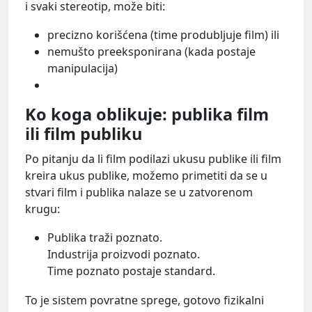
i svaki stereotip, može biti:
precizno korišćena (time produbljuje film) ili
nemušto preeksponirana (kada postaje
manipulacija)
Ko koga oblikuje: publika film
ili film publiku
Po pitanju da li film podilazi ukusu publike ili film
kreira ukus publike, možemo primetiti da se u
stvari film i publika nalaze se u zatvorenom
krugu:
Publika traži poznato.
Industrija proizvodi poznato.
Time poznato postaje standard.
To je sistem povratne sprege, gotovo fizikalni