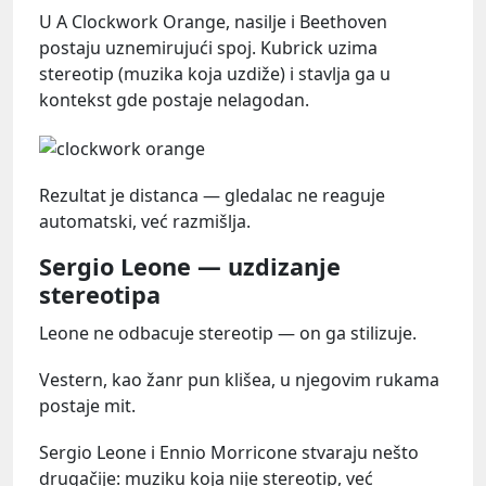
U A Clockwork Orange, nasilje i Beethoven
postaju uznemirujući spoj. Kubrick uzima
stereotip (muzika koja uzdiže) i stavlja ga u
kontekst gde postaje nelagodan.
Rezultat je distanca — gledalac ne reaguje
automatski, već razmišlja.
Sergio Leone — uzdizanje
stereotipa
Leone ne odbacuje stereotip — on ga stilizuje.
Vestern, kao žanr pun klišea, u njegovim rukama
postaje mit.
Sergio Leone i Ennio Morricone stvaraju nešto
drugačije: muziku koja nije stereotip, već