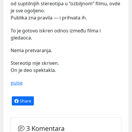
od suptilnijih stereotipa u “ozbiljnom” filmu, ovde
je sve ogoljeno.
Publika zna pravila — i prihvata ih.
To je gotovo iskren odnos između filma i
gledaoca.
Nema pretvaranja.
Stereotip nije skriven.
On je deo spektakla.
pulse
Share
3 Komentara