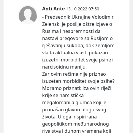
Anti Ante
13.10.2022 07:50
- Predsednik Ukrajine Volodimir
Zelenski je poslije oštre izjave o
Rusima i nespremnosti da
nastavi pregovore sa Rusijom o
rješavanju sukoba, dok zemljom
vlada aktualna vlast, pokazao
izuzetni morbiditet svoje psihe i
narcisoidnu maniju.
Zar ovim rečima nije priznao
izuzetan morbiditet svoje psihe?
Moramo
priznati:
iza ovih riječi
krije se narcistička
megalomanija glumca koji je
pronašao glavnu ulogu svog
života. Uloga inspirirana
geopolitikom međunarodnog
rivalstva i duhom vremena koji