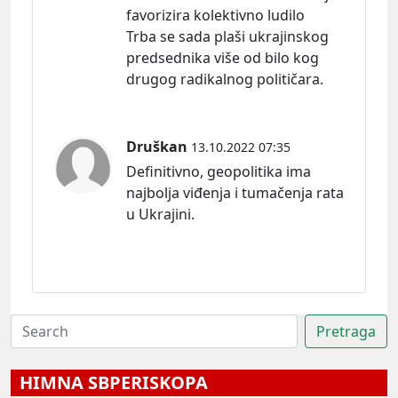
favorizira kolektivno ludilo
Trba se sada plaši ukrajinskog
predsednika više od bilo kog
drugog radikalnog političara.
Druškan
13.10.2022 07:35
Definitivno, geopolitika ima
najbolja viđenja i tumačenja rata
u Ukrajini.
HIMNA SBPERISKOPA