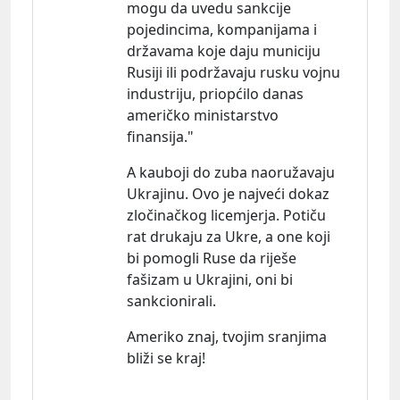
mogu da uvedu sankcije
pojedincima, kompanijama i
državama koje daju municiju
Rusiji ili podržavaju rusku vojnu
industriju, priopćilo danas
američko ministarstvo
finansija."
A kauboji do zuba naoružavaju
Ukrajinu. Ovo je najveći dokaz
zločinačkog licemjerja. Potiču
rat drukaju za Ukre, a one koji
bi pomogli Ruse da riješe
fašizam u Ukrajini, oni bi
sankcionirali.
Ameriko znaj, tvojim sranjima
bliži se kraj!