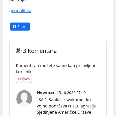
geopolitika
Share
3 Komentara
Komentirati možete samo kao prijavljeni
korisnik
Prijava
Newman
15.10.2022 07:49
"
SAD:
Sankcije svakome tko
vojno podržava rusku agresiju
Sjedinjene Američke Države