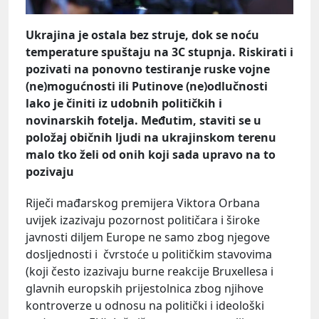
Ukrajina je ostala bez struje, dok se noću
temperature spuštaju na 3C stupnja. Riskirati i
pozivati na ponovno testiranje ruske vojne
(ne)mogućnosti ili Putinove (ne)odlučnosti
lako je činiti iz udobnih političkih i
novinarskih fotelja. Međutim, staviti se u
položaj običnih ljudi na ukrajinskom terenu
malo tko želi od onih koji sada upravo na to
pozivaju
Riječi mađarskog premijera Viktora Orbana
uvijek izazivaju pozornost političara i široke
javnosti diljem Europe ne samo zbog njegove
dosljednosti i čvrstoće u političkim stavovima
(koji često izazivaju burne reakcije Bruxellesa i
glavnih europskih prijestolnica zbog njihove
kontroverze u odnosu na politički i ideološki