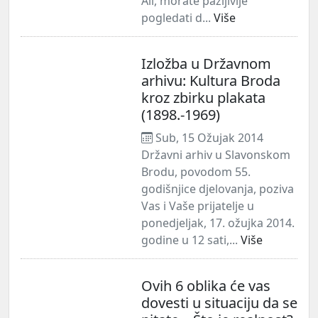
Ali, morate pažljivije
pogledati d...
Više
Izložba u Državnom
arhivu: Kultura Broda
kroz zbirku plakata
(1898.-1969)
Sub, 15 Ožujak 2014
Državni arhiv u Slavonskom
Brodu, povodom 55.
godišnjice djelovanja, poziva
Vas i Vaše prijatelje u
ponedjeljak, 17. ožujka 2014.
godine u 12 sati,...
Više
Ovih 6 oblika će vas
dovesti u situaciju da se