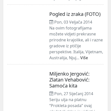
Pogled iz zraka (FOTO)
Pon, 03 Veljača 2014
Na ovim fotografijama
možete vidjeti prekrasne
prirodne krajolike, ali i razne
gradove iz ptičije
perspektive. Italija, Vijetnam,
Australija, Njuj...
Više
Miljenko Jergović:
Zlatan Vehabović:
Samoća kita
Pon, 27 Siječanj 2014
Seriju ulja na platnu
“Prokleta posada” ovaj