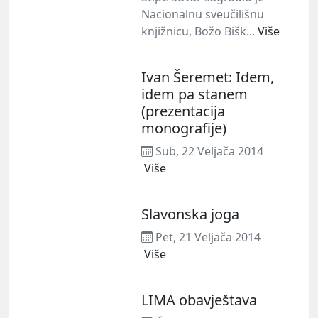
Nacionalnu sveučilišnu
knjižnicu, Božo Bišk...
Više
Ivan Šeremet: Idem,
idem pa stanem
(prezentacija
monografije)
Sub, 22 Veljača 2014
Više
Slavonska joga
Pet, 21 Veljača 2014
Više
LIMA obavještava