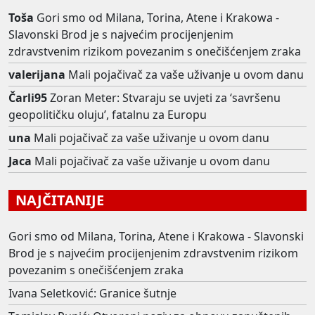
Toša
Gori smo od Milana, Torina, Atene i Krakowa -
Slavonski Brod je s najvećim procijenjenim
zdravstvenim rizikom povezanim s onečišćenjem zraka
valerijana
Mali pojačivač za vaše uživanje u ovom danu
Čarli95
Zoran Meter: Stvaraju se uvjeti za ‘savršenu
geopolitičku oluju’, fatalnu za Europu
una
Mali pojačivač za vaše uživanje u ovom danu
Jaca
Mali pojačivač za vaše uživanje u ovom danu
NAJČITANIJE
Gori smo od Milana, Torina, Atene i Krakowa - Slavonski
Brod je s najvećim procijenjenim zdravstvenim rizikom
povezanim s onečišćenjem zraka
Ivana Seletković: Granice šutnje