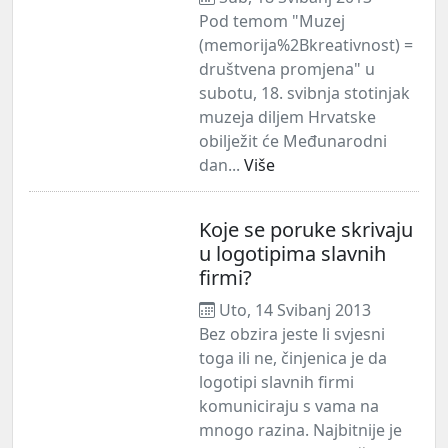
Pod temom "Muzej
(memorija%2Bkreativnost) =
društvena promjena" u
subotu, 18. svibnja stotinjak
muzeja diljem Hrvatske
obilježit će Međunarodni
dan...
Više
Koje se poruke skrivaju
u logotipima slavnih
firmi?
Uto, 14 Svibanj 2013
Bez obzira jeste li svjesni
toga ili ne, činjenica je da
logotipi slavnih firmi
komuniciraju s vama na
mnogo razina. Najbitnije je