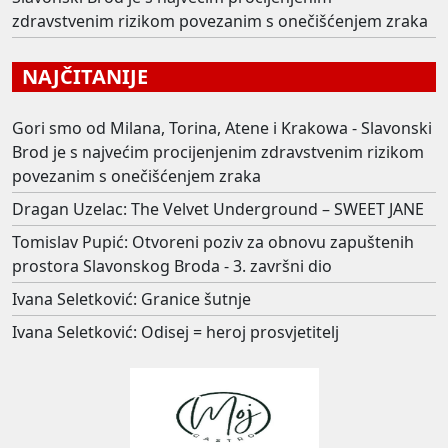
zdravstvenim rizikom povezanim s onečišćenjem zraka
NAJČITANIJE
Gori smo od Milana, Torina, Atene i Krakowa - Slavonski
Brod je s najvećim procijenjenim zdravstvenim rizikom
povezanim s onečišćenjem zraka
Dragan Uzelac: The Velvet Underground – SWEET JANE
Tomislav Pupić: Otvoreni poziv za obnovu zapuštenih
prostora Slavonskog Broda - 3. završni dio
Ivana Seletković: Granice šutnje
Ivana Seletković: Odisej = heroj prosvjetitelj