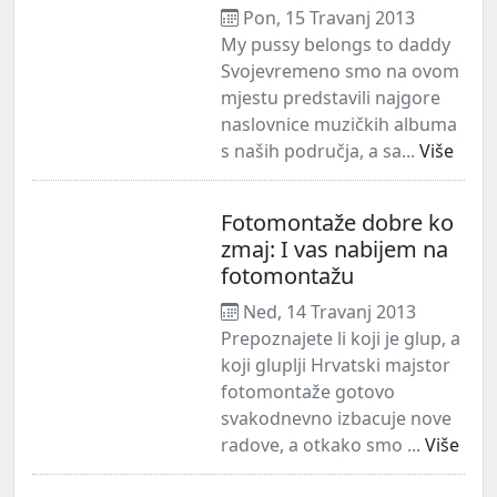
Pon, 15 Travanj 2013
My pussy belongs to daddy
Svojevremeno smo na ovom
mjestu predstavili najgore
naslovnice muzičkih albuma
s naših područja, a sa...
Više
Fotomontaže dobre ko
zmaj: I vas nabijem na
fotomontažu
Ned, 14 Travanj 2013
Prepoznajete li koji je glup, a
koji gluplji Hrvatski majstor
fotomontaže gotovo
svakodnevno izbacuje nove
radove, a otkako smo ...
Više