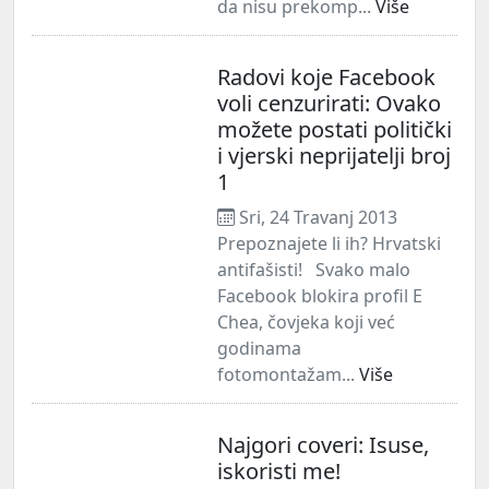
da nisu prekomp...
Više
Radovi koje Facebook
voli cenzurirati: Ovako
možete postati politički
i vjerski neprijatelji broj
1
Sri, 24 Travanj 2013
Prepoznajete li ih? Hrvatski
antifašisti! Svako malo
Facebook blokira profil E
Chea, čovjeka koji već
godinama
fotomontažam...
Više
Najgori coveri: Isuse,
iskoristi me!