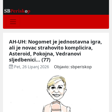
AH-UH: Nogomet je jednostavna igra,
ali je novac strahovito komplicira,
Asteroid, Pokojna, Vedranovi
sljedbenici... (77)
Pet, 26 Lipanj 2026
Objavio: sbperiskop