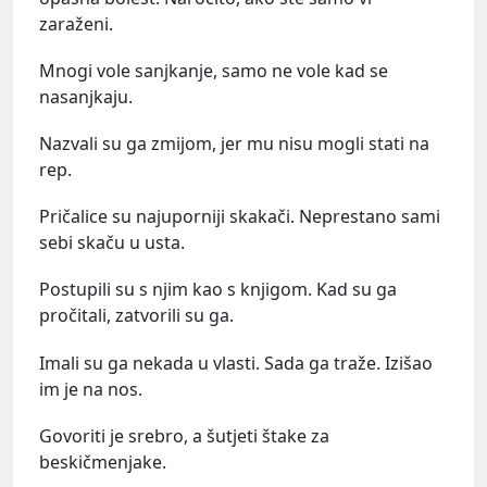
zaraženi.
Mnogi vole sanjkanje, samo ne vole kad se
nasanjkaju.
Nazvali su ga zmijom, jer mu nisu mogli stati na
rep.
Pričalice su najuporniji skakači. Neprestano sami
sebi skaču u usta.
Postupili su s njim kao s knjigom. Kad su ga
pročitali, zatvorili su ga.
Imali su ga nekada u vlasti. Sada ga traže. Izišao
im je na nos.
Govoriti je srebro, a šutjeti štake za
beskičmenjake.