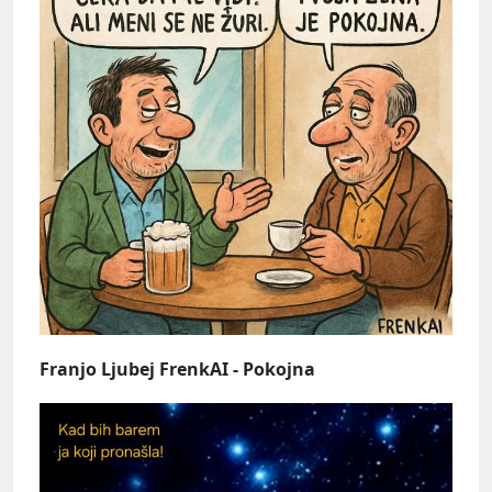
Franjo Ljubej FrenkAI - Pokojna