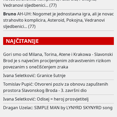
Vedranovi sljedbenici... (77)
Bruno
AH-UH: Nogomet je jednostavna igra, ali je novac
strahovito komplicira, Asteroid, Pokojna, Vedranovi
sljedbenici... (77)
NAJČITANIJE
Gori smo od Milana, Torina, Atene i Krakowa - Slavonski
Brod je s najvećim procijenjenim zdravstvenim rizikom
povezanim s onečišćenjem zraka
Ivana Seletković: Granice šutnje
Tomislav Pupić: Otvoreni poziv za obnovu zapuštenih
prostora Slavonskog Broda - 3. završni dio
Ivana Seletković: Odisej = heroj prosvjetitelj
Dragan Uzelac: SIMPLE MAN by LYNYRD SKYNYRD song