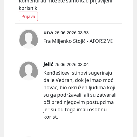
Komentirati možete samo kao prijavljeni
korisnik
Prijava
una
26.06.2026 08:58
Fra Miljenko Stojić - AFORIZMI
Jelić
26.06.2026 08:04
Kenđešićevi stihovi sugeriraju
da je Vedran, dok je imao moć i
novac, bio okružen ljudima koji
su ga podržavali, ali su zatvarali
oči pred njegovim postupcima
jer su od toga imali osobnu
korist.