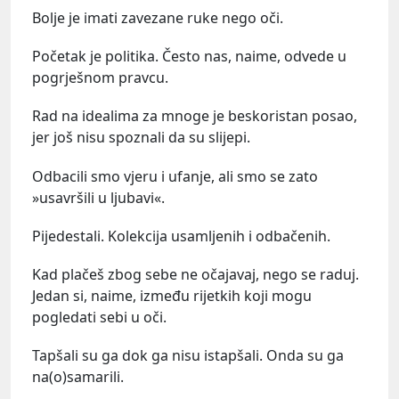
Bolje je imati zavezane ruke nego oči.
Početak je politika. Često nas, naime, odvede u
pogrješnom pravcu.
Rad na idealima za mnoge je beskoristan posao,
jer još nisu spoznali da su slijepi.
Odbacili smo vjeru i ufanje, ali smo se zato
»usavršili u ljubavi«.
Pijedestali. Kolekcija usamljenih i odbačenih.
Kad plačeš zbog sebe ne očajavaj, nego se raduj.
Jedan si, naime, između rijetkih koji mogu
pogledati sebi u oči.
Tapšali su ga dok ga nisu istapšali. Onda su ga
na(o)samarili.