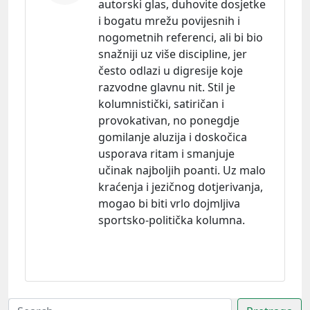
autorski glas, duhovite dosjetke
i bogatu mrežu povijesnih i
nogometnih referenci, ali bi bio
snažniji uz više discipline, jer
često odlazi u digresije koje
razvodne glavnu nit. Stil je
kolumnistički, satiričan i
provokativan, no ponegdje
gomilanje aluzija i doskočica
usporava ritam i smanjuje
učinak najboljih poanti. Uz malo
kraćenja i jezičnog dotjerivanja,
mogao bi biti vrlo dojmljiva
sportsko-politička kolumna.