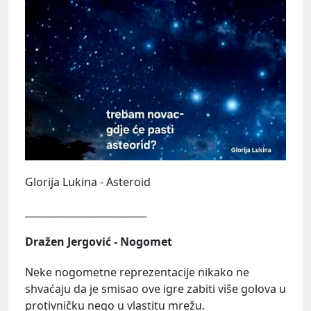
Glorija Lukina - Asteroid
_________________________
Dražen Jergović - Nogomet
Neke nogometne reprezentacije nikako ne
shvaćaju da je smisao ove igre zabiti više golova u
protivničku nego u vlastitu mrežu.