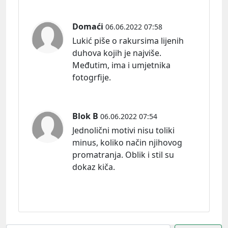
Domaći
06.06.2022 07:58
Lukić piše o rakursima lijenih
duhova kojih je najviše.
Međutim, ima i umjetnika
fotogrfije.
Blok B
06.06.2022 07:54
Jednolični motivi nisu toliki
minus, koliko način njihovog
promatranja. Oblik i stil su
dokaz kiča.