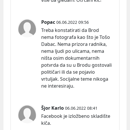
Popac
06.06.2022 09:56
Treba konstatirati da Brod
nema fotografa kao što je Tošo
Dabac. Nema prizora radnika,
nema ljudi po ulicama, nema
ništa osim dokumentarnih
potvrda da su u Brodu gostovali
političari ili da se pojavio
vrtuljak. Socijalne teme nikoga
ne interesiraju.
Šjor Karlo
06.06.2022 08:41
Facebook je izložbeno skladište
kiča.