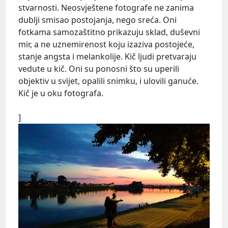
stvarnosti. Neosvještene fotografe ne zanima
dublji smisao postojanja, nego sreća. Oni
fotkama samozaštitno prikazuju sklad, duševni
mir, a ne uznemirenost koju izaziva postojeće,
stanje angsta i melankolije. Kič ljudi pretvaraju
vedute u kič. Oni su ponosni što su uperili
objektiv u svijet, opalili snimku, i ulovili ganuće.
Kič je u oku fotografa.
]