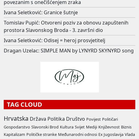
povezanim s onečišćenjem zraka
Ivana Seletković: Granice šutnje
Tomislav Pupić: Otvoreni poziv za obnovu zapuštenih
prostora Slavonskog Broda - 3. završni dio
Ivana Seletković: Odisej = heroj prosvjetitelj
Dragan Uzelac: SIMPLE MAN by LYNYRD SKYNYRD song
TAG CLOUD
Hrvatska
Država
Politika
Društvo
Povijest
Političari
Gospodarstvo
Slavonski Brod
Kultura
Svijet
Mediji
Književnost
Biznis
Kapitalizam
Političke stranke
Međunarodni odnosi
Ex Jugoslavija
Vlada