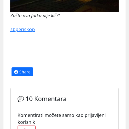
Zašto ova fotka nije kič?!
sbperiskop
Share
10 Komentara
Komentirati možete samo kao prijavljeni
korisnik