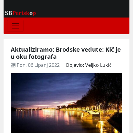
Aktualiziramo: Brodske vedute: Kič je
u oku fotografa
Pon, 06 Lipanj 2022
Objavio: Veljko Lukić