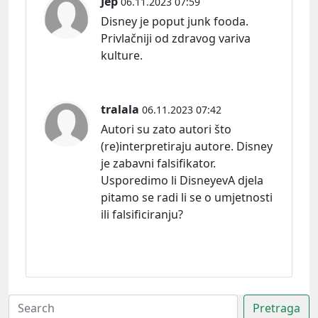
Jep
06.11.2023 07:59
Disney je poput junk fooda.
Privlačniji od zdravog variva
kulture.
tralala
06.11.2023 07:42
Autori su zato autori što
(re)interpretiraju autore. Disney
je zabavni falsifikator.
Usporedimo li DisneyevA djela
pitamo se radi li se o umjetnosti
ili falsificiranju?