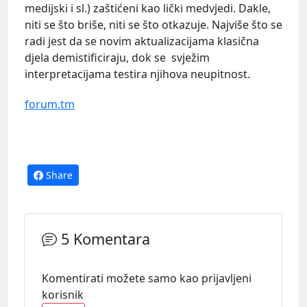
medijski i sl.) zaštićeni kao lički medvjedi. Dakle,
niti se što briše, niti se što otkazuje. Najviše što se
radi jest da se novim aktualizacijama klasična
djela demistificiraju, dok se svježim
interpretacijama testira njihova neupitnost.
forum.tm
Share
5 Komentara
Komentirati možete samo kao prijavljeni
korisnik