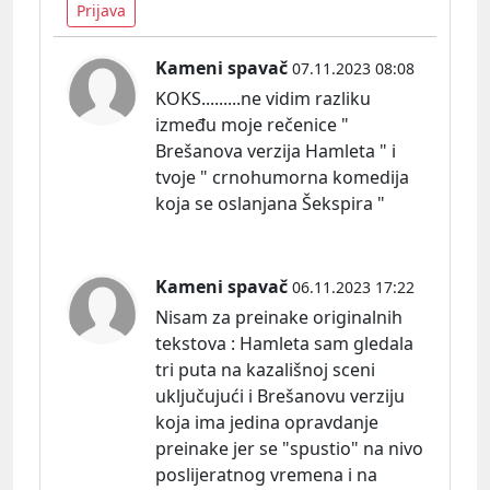
Prijava
Kameni spavač
07.11.2023 08:08
KOKS.........ne vidim razliku
između moje rečenice "
Brešanova verzija Hamleta " i
tvoje " crnohumorna komedija
koja se oslanjana Šekspira "
Kameni spavač
06.11.2023 17:22
Nisam za preinake originalnih
tekstova : Hamleta sam gledala
tri puta na kazališnoj sceni
uključujući i Brešanovu verziju
koja ima jedina opravdanje
preinake jer se "spustio" na nivo
poslijeratnog vremena i na