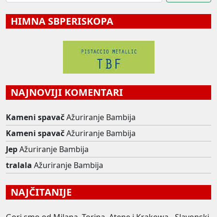
HIMNA SBPERISKOPA
NAJNOVIJI KOMENTARI
Kameni spavač
Ažuriranje Bambija
Kameni spavač
Ažuriranje Bambija
Jep
Ažuriranje Bambija
tralala
Ažuriranje Bambija
NAJČITANIJE