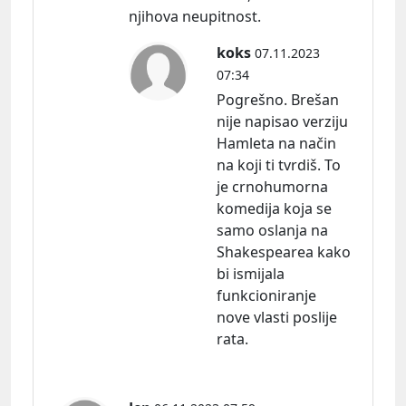
njihova neupitnost.
koks
07.11.2023
07:34
Pogrešno. Brešan
nije napisao verziju
Hamleta na način
na koji ti tvrdiš. To
je crnohumorna
komedija koja se
samo oslanja na
Shakespearea kako
bi ismijala
funkcioniranje
nove vlasti poslije
rata.