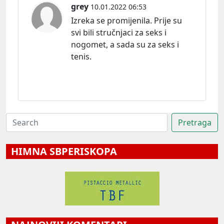
grey
10.01.2022 06:53
Izreka se promijenila. Prije su
svi bili stručnjaci za seks i
nogomet, a sada su za seks i
tenis.
HIMNA SBPERISKOPA