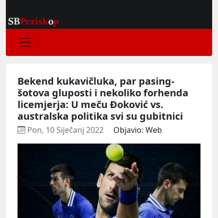
Bekend kukavičluka, par pasing-
šotova gluposti i nekoliko forhenda
licemjerja: U meču Đoković vs.
australska politika svi su gubitnici
Pon, 10 Siječanj 2022
Objavio: Web