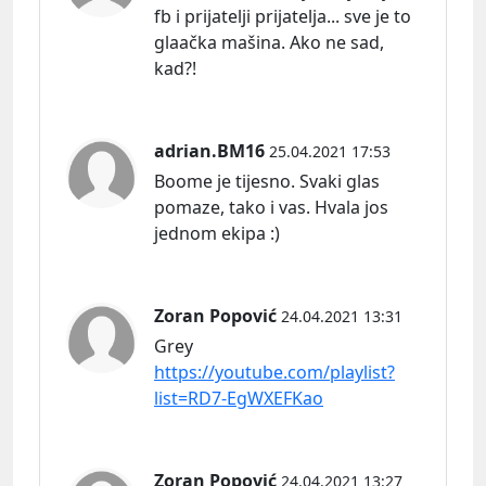
fb i prijatelji prijatelja... sve je to
glaačka mašina. Ako ne sad,
kad?!
adrian.BM16
25.04.2021 17:53
Boome je tijesno. Svaki glas
pomaze, tako i vas. Hvala jos
jednom ekipa :)
Zoran Popović
24.04.2021 13:31
Grey
https://youtube.com/playlist?
list=RD7-EgWXEFKao
Zoran Popović
24.04.2021 13:27