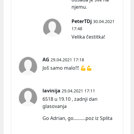
njemu.
PeterTDj
30.04.2021
17:48
Velika čestitka!
AG
29.04.2021 17:18
Još samo malo!!! 💪💪
lavinija
29.04.2021 17:11
6518 u 19.10 , zadnji dan
glasovanja
Go Adrian, go..........poz iz Splita