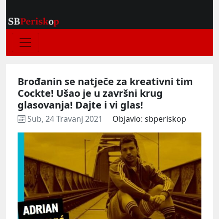
Brođanin se natječe za kreativni tim
Cockte! Ušao je u završni krug
glasovanja! Dajte i vi glas!
Sub, 24 Travanj 2021
Objavio: sbperiskop