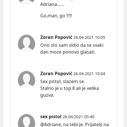
Adriana......
Go,man, go !!!!!
Zoran Popović
26.04.2021 10:05
Ono sto sam vidio da se svaki
dan moze ponovo glasati.
Zoran Popović
26.04.2021 10:04
Sex pistol, slazem se.
Stalno je u top 8 ali je velika
guzva.
sex pistol
26.04.2021 05:40
@Adriane, na tebi je. Prijatelji na