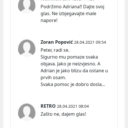
Podržimo Adriana!! Dajte svoj
glas. Ne izbjegavajte male
napore!
Zoran Popović
28.04.2021 09:54
Peter, radi se.
Sigurno mu pomaze svaka
objava. Jako je neizvjesno. A
Adrian je jako blizu da ostane u
prvih osam.
Svaka pomoc je dobro dosla...
RETRO
28.04.2021 08:04
Zašto ne, dajem glas!