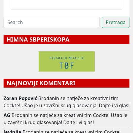
HIMNA SBPERISKOPA
NAJNOVIJI KOMENTARI
Zoran Popović
Brođanin se natječe za kreativni tim
Cockte! Ušao je u završni krug glasovanja! Dajte i vi glas!
AG
Brođanin se natječe za kreativni tim Cockte! Ušao je
u završni krug glasovanja! Dajte i vi glas!
lavinija
Brođanin se natječe za kreativni tim Cockte!