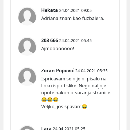
Hekata
24.04.2021 09:05
Adriana znam kao fuzbalera.
203 666
24.04.2021 05:45
Ajmoooooooo!
Zoran Popović
24.04.2021 05:35
Ispricavam se nije ni pisalo na
linku ispod slike. Nego daljnje
upute nakon otvaranja stranice.
😂😂😂.
Veljko, jos spavam😂
Lara
24.04.2021 05:25