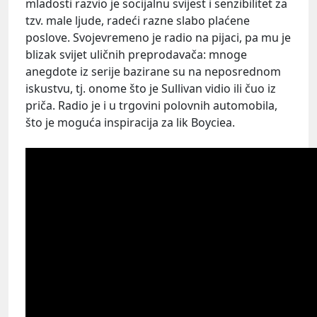
mladosti razvio je socijalnu svijest i senzibilitet za
tzv. male ljude, radeći razne slabo plaćene
poslove. Svojevremeno je radio na pijaci, pa mu je
blizak svijet uličnih preprodavača: mnoge
anegdote iz serije bazirane su na neposrednom
iskustvu, tj. onome što je Sullivan vidio ili čuo iz
priča. Radio je i u trgovini polovnih automobila,
što je moguća inspiracija za lik Boyciea.