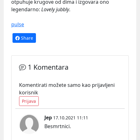
otpuhuje krugove od dima i izgovara ono
legendarno:
Lovely jubbly
.
pulse
Share
1 Komentara
Komentirati možete samo kao prijavljeni
korisnik
Prijava
Jep
17.10.2021 11:11
Besmrtnici.