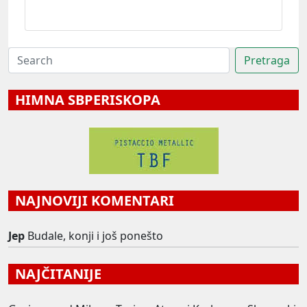
HIMNA SBPERISKOPA
NAJNOVIJI KOMENTARI
Jep
Budale, konji i još ponešto
NAJČITANIJE