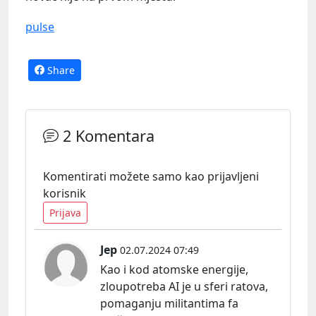
pulse
Share
2 Komentara
Komentirati možete samo kao prijavljeni
korisnik
Prijava
Jep
02.07.2024 07:49
Kao i kod atomske energije,
zloupotreba AI je u sferi ratova,
pomaganju militantima fa