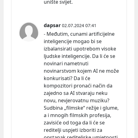
unište svijet.
dapsar
02.07.2024 07:41
- Međutim, cunami artificijelne
inteligencije mogao bi se
izbalansirati upotrebom visoke
ljudske inteligencije. Da li će se
novinari nametnuti
novinarstvom kojem AI ne može
konkurisati? Da li će
kompozitori pronaći način da
zajedno sa AI stvaraju neku
novu, nevjerovatnu muziku?
Sudbina „filmske“ režije i glume,
a i mnogih filmskih profesija,
zavisiće od toga da li će se
reditelji uspjeti izboriti za
opstanak rediteljske umjetnosti