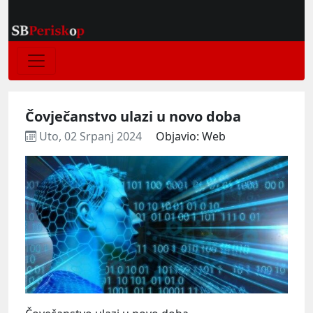
Čovječanstvo ulazi u novo doba
Uto, 02 Srpanj 2024
Objavio: Web