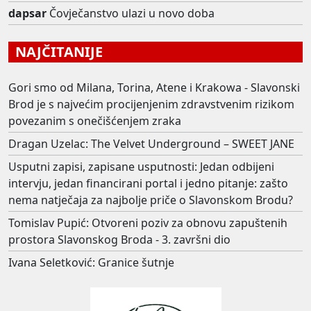
dapsar
Čovječanstvo ulazi u novo doba
NAJČITANIJE
Gori smo od Milana, Torina, Atene i Krakowa - Slavonski
Brod je s najvećim procijenjenim zdravstvenim rizikom
povezanim s onečišćenjem zraka
Dragan Uzelac: The Velvet Underground – SWEET JANE
Usputni zapisi, zapisane usputnosti: Jedan odbijeni
intervju, jedan financirani portal i jedno pitanje: zašto
nema natječaja za najbolje priče o Slavonskom Brodu?
Tomislav Pupić: Otvoreni poziv za obnovu zapuštenih
prostora Slavonskog Broda - 3. završni dio
Ivana Seletković: Granice šutnje