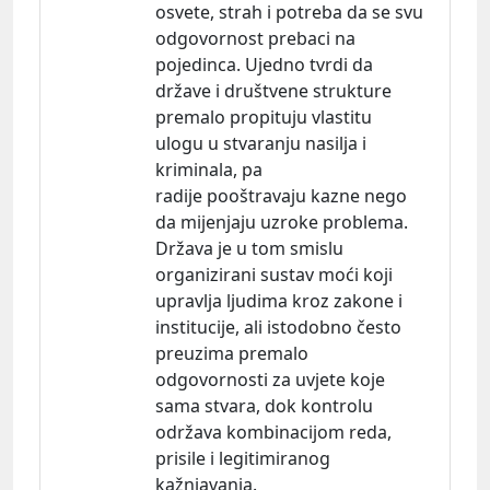
osvete, strah i potreba da se svu
odgovornost prebaci na
pojedinca. Ujedno tvrdi da
države i društvene strukture
premalo propituju vlastitu
ulogu u stvaranju nasilja i
kriminala, pa
radije pooštravaju kazne nego
da mijenjaju uzroke problema.
Država je u tom smislu
organizirani sustav moći koji
upravlja ljudima kroz zakone i
institucije, ali istodobno često
preuzima premalo
odgovornosti za uvjete koje
sama stvara, dok kontrolu
održava kombinacijom reda,
prisile i legitimiranog
kažnjavanja.