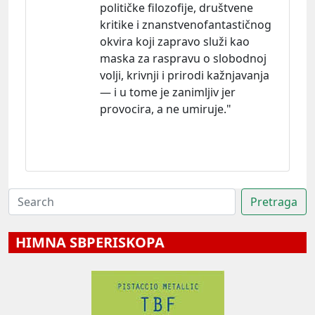
političke filozofije, društvene
kritike i znanstvenofantastičnog
okvira koji zapravo služi kao
maska za raspravu o slobodnoj
volji, krivnji i prirodi kažnjavanja
— i u tome je zanimljiv jer
provocira, a ne umiruje."
HIMNA SBPERISKOPA