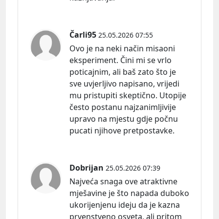
Čarli95
25.05.2026 07:55
Ovo je na neki način misaoni
eksperiment. Čini mi se vrlo
poticajnim, ali baš zato što je
sve uvjerljivo napisano, vrijedi
mu pristupiti skeptično. Utopije
često postanu najzanimljivije
upravo na mjestu gdje počnu
pucati njihove pretpostavke.
Dobrijan
25.05.2026 07:39
Najveća snaga ove atraktivne
mješavine je što napada duboko
ukorijenjenu ideju da je kazna
prvenstveno osveta, ali pritom