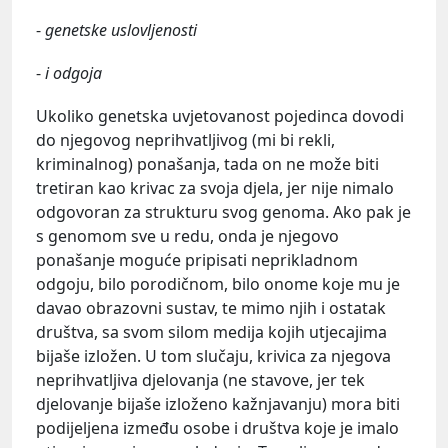
-
genetske uslovljenosti
-
i
odgoja
Ukoliko genetska uvjetovanost pojedinca dovodi
do njegovog neprihvatljivog (mi bi rekli,
kriminalnog) ponašanja, tada on ne može biti
tretiran kao krivac za svoja djela, jer nije nimalo
odgovoran za strukturu svog genoma. Ako pak je
s genomom sve u redu, onda je njegovo
ponašanje moguće pripisati neprikladnom
odgoju, bilo porodičnom, bilo onome koje mu je
davao obrazovni sustav, te mimo njih i ostatak
društva, sa svom silom medija kojih utjecajima
bijaše izložen. U tom slučaju, krivica za njegova
neprihvatljiva djelovanja (ne stavove, jer tek
djelovanje bijaše izloženo kažnjavanju) mora biti
podijeljena između osobe i društva koje je imalo