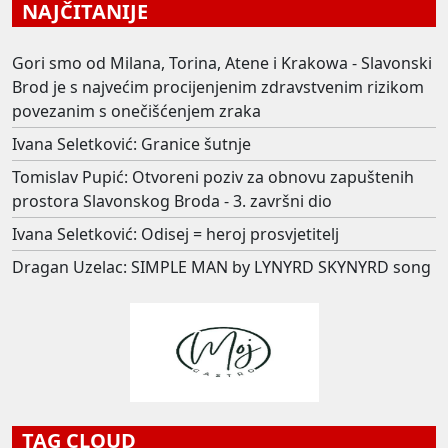
NAJČITANIJE
Gori smo od Milana, Torina, Atene i Krakowa - Slavonski
Brod je s najvećim procijenjenim zdravstvenim rizikom
povezanim s onečišćenjem zraka
Ivana Seletković: Granice šutnje
Tomislav Pupić: Otvoreni poziv za obnovu zapuštenih
prostora Slavonskog Broda - 3. završni dio
Ivana Seletković: Odisej = heroj prosvjetitelj
Dragan Uzelac: SIMPLE MAN by LYNYRD SKYNYRD song
TAG CLOUD