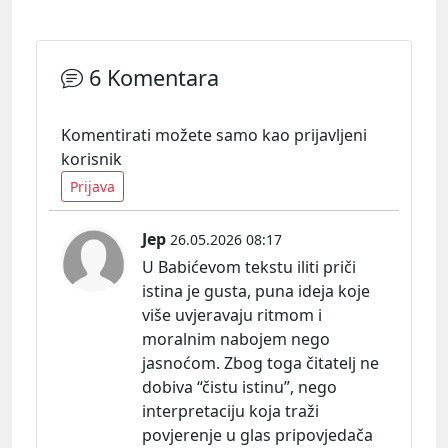
6 Komentara
Komentirati možete samo kao prijavljeni
korisnik
Prijava
Jep
26.05.2026 08:17
U Babićevom tekstu iliti priči
istina je gusta, puna ideja koje
više uvjeravaju ritmom i
moralnim nabojem nego
jasnoćom. Zbog toga čitatelj ne
dobiva “čistu istinu”, nego
interpretaciju koja traži
povjerenje u glas pripovjedača