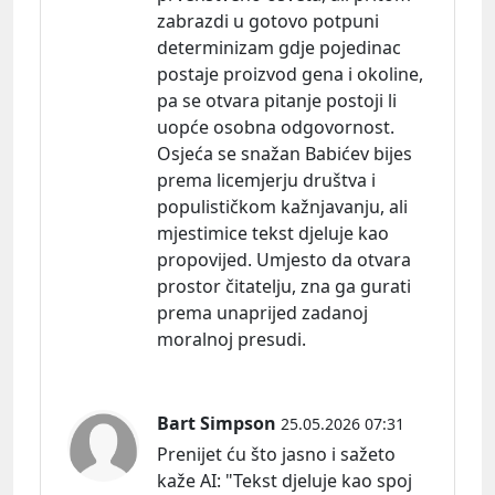
zabrazdi u gotovo potpuni
determinizam gdje pojedinac
postaje proizvod gena i okoline,
pa se otvara pitanje postoji li
uopće osobna odgovornost.
Osjeća se snažan Babićev bijes
prema licemjerju društva i
populističkom kažnjavanju, ali
mjestimice tekst djeluje kao
propovijed. Umjesto da otvara
prostor čitatelju, zna ga gurati
prema unaprijed zadanoj
moralnoj presudi.
Bart Simpson
25.05.2026 07:31
Prenijet ću što jasno i sažeto
kaže
AI:
"Tekst djeluje kao spoj