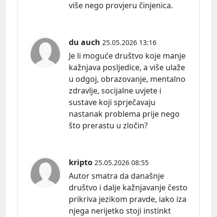
više nego provjeru činjenica.
du auch
25.05.2026 13:16
Je li moguće društvo koje manje
kažnjava posljedice, a više ulaže
u odgoj, obrazovanje, mentalno
zdravlje, socijalne uvjete i
sustave koji sprječavaju
nastanak problema prije nego
što prerastu u zločin?
kripto
25.05.2026 08:55
Autor smatra da današnje
društvo i dalje kažnjavanje često
prikriva jezikom pravde, iako iza
njega nerijetko stoji instinkt