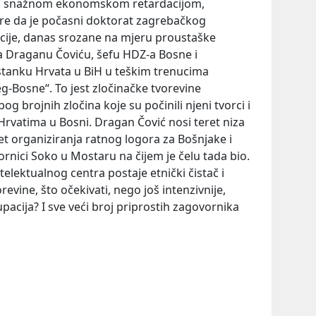
nu snažnom ekonomskom retardacijom,
ere da je počasni doktorat zagrebačkog
tucije, danas srozane na mjeru proustaške
na Draganu Čoviću, šefu HDZ-a Bosne i
stanku Hrvata u BiH u teškim trenucima
g-Bosne“. To jest zločinačke tvorevine
 brojnih zločina koje su počinili njeni tvorci i
 Hrvatima u Bosni. Dragan Čović nosi teret niza
eret organiziranja ratnog logora za Bošnjake i
tvornici Soko u Mostaru na čijem je čelu tada bio.
elektualnog centra postaje etnički čistač i
evine, što očekivati, nego još intenzivnije,
acija? I sve veći broj priprostih zagovornika