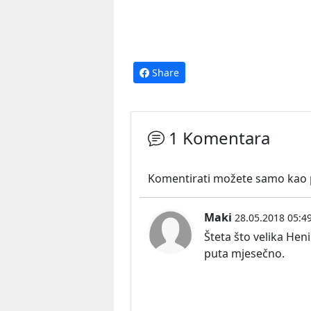
Share
1 Komentara
Komentirati možete samo kao pr
Maki
28.05.2018 05:4
Šteta što velika Hen
puta mjesečno.