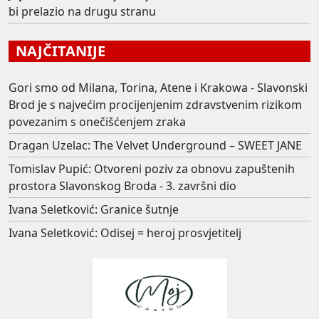
bi prelazio na drugu stranu
NAJČITANIJE
Gori smo od Milana, Torina, Atene i Krakowa - Slavonski
Brod je s najvećim procijenjenim zdravstvenim rizikom
povezanim s onečišćenjem zraka
Dragan Uzelac: The Velvet Underground – SWEET JANE
Tomislav Pupić: Otvoreni poziv za obnovu zapuštenih
prostora Slavonskog Broda - 3. završni dio
Ivana Seletković: Granice šutnje
Ivana Seletković: Odisej = heroj prosvjetitelj