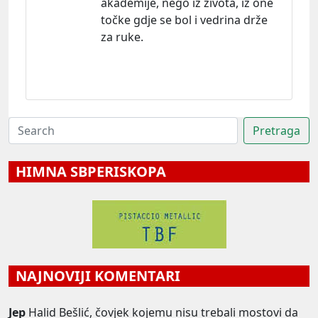
akademije, nego iz života, iz one
točke gdje se bol i vedrina drže
za ruke.
HIMNA SBPERISKOPA
NAJNOVIJI KOMENTARI
Jep
Halid Bešlić, čovjek kojemu nisu trebali mostovi da