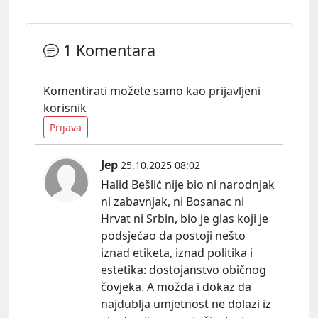
1 Komentara
Komentirati možete samo kao prijavljeni
korisnik
Prijava
Jep
25.10.2025 08:02
Halid Bešlić nije bio ni narodnjak
ni zabavnjak, ni Bosanac ni
Hrvat ni Srbin, bio je glas koji je
podsjećao da postoji nešto
iznad etiketa, iznad politika i
estetika:
dostojanstvo običnog
čovjeka. A možda i dokaz da
najdublja umjetnost ne dolazi iz