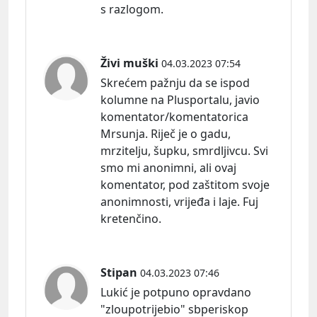
s razlogom.
Živi muški
04.03.2023 07:54
Skrećem pažnju da se ispod
kolumne na Plusportalu, javio
komentator/komentatorica
Mrsunja. Riječ je o gadu,
mrzitelju, šupku, smrdljivcu. Svi
smo mi anonimni, ali ovaj
komentator, pod zaštitom svoje
anonimnosti, vrijeđa i laje. Fuj
kretenčino.
Stipan
04.03.2023 07:46
Lukić je potpuno opravdano
"zloupotrijebio" sbperiskop