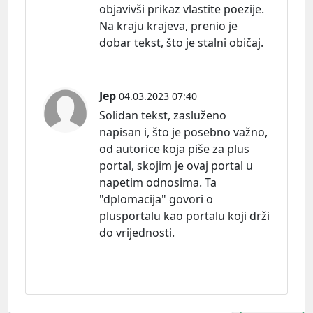
objavivši prikaz vlastite poezije.
Na kraju krajeva, prenio je
dobar tekst, što je stalni običaj.
Jep
04.03.2023 07:40
Solidan tekst, zasluženo
napisan i, što je posebno važno,
od autorice koja piše za plus
portal, skojim je ovaj portal u
napetim odnosima. Ta
"dplomacija" govori o
plusportalu kao portalu koji drži
do vrijednosti.