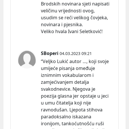
Brodskih novinara sjeti napisati
veličinu vrijednosti ovog,
usudim se reći velikog čovjeka,
novinara i pjesnika.
Veliko hvala Ivani Seletković!
SBoperi
04.03.2023 09:21
“Veljko Lukić autor …, koji svoje
umijeće pisanja omeđuje
iznimnim vokabularom i
zamjećivanjem detalja
svakodnevice. Njegova je
poezija glasna jer opstaje u jeci
u umu čitatelja koji nije
ravnodušan. Ljepota stihova
paradoksalno iskazana
ironijom, tankoćutnošću ruši