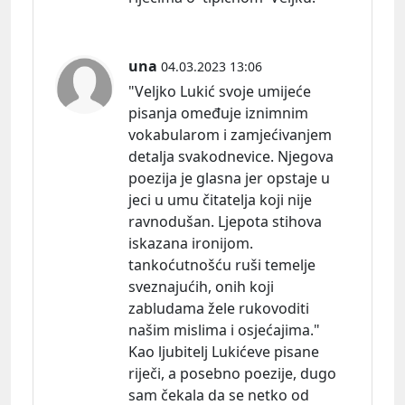
una
04.03.2023 13:06
"Veljko Lukić svoje umijeće
pisanja omeđuje iznimnim
vokabularom i zamjećivanjem
detalja svakodnevice. Njegova
poezija je glasna jer opstaje u
jeci u umu čitatelja koji nije
ravnodušan. Ljepota stihova
iskazana ironijom.
tankoćutnošću ruši temelje
sveznajućih, onih koji
zabludama žele rukovoditi
našim mislima i osjećajima."
Kao ljubitelj Lukićeve pisane
riječi, a posebno poezije, dugo
sam čekala da se netko od