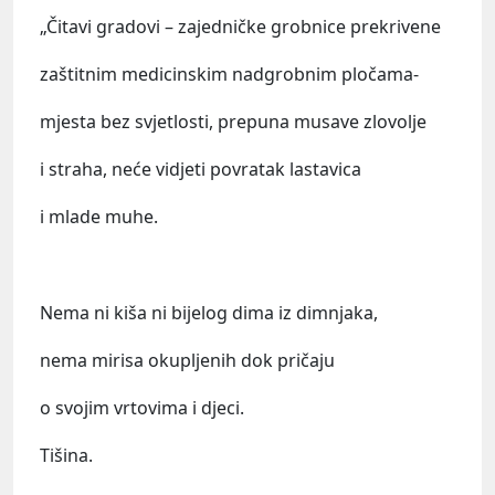
„Čitavi gradovi – zajedničke grobnice prekrivene
zaštitnim medicinskim nadgrobnim pločama-
mjesta bez svjetlosti, prepuna musave zlovolje
i straha, neće vidjeti povratak lastavica
i mlade muhe.
Nema ni kiša ni bijelog dima iz dimnjaka,
nema mirisa okupljenih dok pričaju
o svojim vrtovima i djeci.
Tišina.