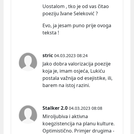
Uostalom , tko je od vas čitao
poeziju Ivane Seleković ?
Evo, ja jesam puno prije ovoga
teksta !
stric
04.03.2023 08:24
Jako dobra valorizacija poezije
koja je, imam osjeća, Lukiću
postala važnija od esejistike, ili,
barem na istoj razini.
Stalker 2.0
04.03.2023 08:08
Miroljubiva i aktivna
koegzistencija na planu kulture.
Optimistično. Primjer drugima -