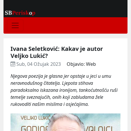
Ivana Seletković: Kakav je autor
Veljko Lukić?
Sub, 04 Ožujak 2023
Objavio: Web
Njegova poezija je glasna jer opstaje u jeci u umu
neravnodušnog čitatelja. Ljepota stihova
paradoksalno iskazana ironijom, tankoćutnošću ruši
temelje sveznajućih, onih koji zabludama žele
rukovoditi našim mislima i osjećajima.