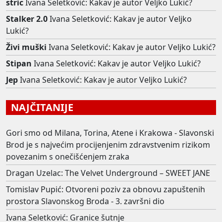
stric
Ivana Seletković: Kakav je autor Veljko Lukić?
Stalker 2.0
Ivana Seletković: Kakav je autor Veljko
Lukić?
Živi muški
Ivana Seletković: Kakav je autor Veljko Lukić?
Stipan
Ivana Seletković: Kakav je autor Veljko Lukić?
Jep
Ivana Seletković: Kakav je autor Veljko Lukić?
NAJČITANIJE
Gori smo od Milana, Torina, Atene i Krakowa - Slavonski
Brod je s najvećim procijenjenim zdravstvenim rizikom
povezanim s onečišćenjem zraka
Dragan Uzelac: The Velvet Underground – SWEET JANE
Tomislav Pupić: Otvoreni poziv za obnovu zapuštenih
prostora Slavonskog Broda - 3. završni dio
Ivana Seletković: Granice šutnje