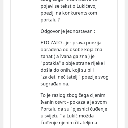
pojavi se tekst o Lukićevoj
poeziji na konkurentskom
portalu ?
Odgovor je jednostavan :
ETO ZATO - jer prava poezija
obrađena od osobe koja zna
zanat ( a Ivana ga zna ) je
"potakla" s obje strane rijeke i
došla do onih, koji su bili
"zakleti nečitatelji" poezije svog
sugrađanina.
To je razlog zbog čega cijenim
Ivanin osvrt - pokazala je svom
Portalu da su "pjesnici čuđenje
u svijetu " a Lukić možda
čuđenje njenim čitateljima .