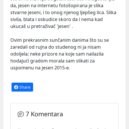
da, jesen na internetu fotošopirana je slika
stvarne jeseni, i to onog njenog ljepšeg lica. Slika
sivila, blata i oskudice skoro da i nema kad
ukucaš u pretraživač 'jesen' .
Ovim prekrasnim sunčanim danima što su se
zaredali od rujna do studenog ni ja nisam
odoljela; neke prizore na koje sam nailazila
hodajući gradom morala sam slikati za
uspomenu na jesen 2015-e.
Share
7 Komentara