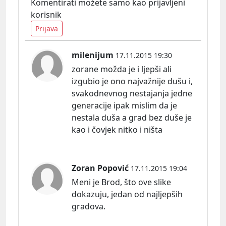
Komentirati možete samo kao prijavljeni
korisnik
Prijava
milenijum
17.11.2015 19:30
zorane možda je i ljepši ali
izgubio je ono najvažnije dušu i,
svakodnevnog nestajanja jedne
generacije ipak mislim da je
nestala duša a grad bez duše je
kao i čovjek nitko i ništa
Zoran Popović
17.11.2015 19:04
Meni je Brod, što ove slike
dokazuju, jedan od najljepših
gradova.