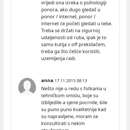
vrijedi ona izreka o psihologiji
ponora, ako dugo gledaš u
ponor / internet, ponor /
internet će početi gledati u tebe.
Treba se držati na sigurnoj
udaljenosti od ruba, ipak je to
samo kutija s off prekidačem,
treba ga što češće koristiti,
uzemljenja radi.
anna
17.11.2015 08:13
Nešto nije u redu s fotkama u
tehničkom smislu, boje su
izblijedile a sjene pocrnile, bile
su puno puno kvalitetnije kad
su napravljene, moram se
konzultirati s nekim