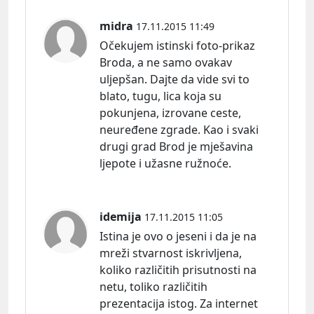
midra
17.11.2015 11:49
Očekujem istinski foto-prikaz
Broda, a ne samo ovakav
uljepšan. Dajte da vide svi to
blato, tugu, lica koja su
pokunjena, izrovane ceste,
neuređene zgrade. Kao i svaki
drugi grad Brod je mješavina
ljepote i užasne ružnoće.
idemija
17.11.2015 11:05
Istina je ovo o jeseni i da je na
mreži stvarnost iskrivljena,
koliko različitih prisutnosti na
netu, toliko različitih
prezentacija istog. Za internet