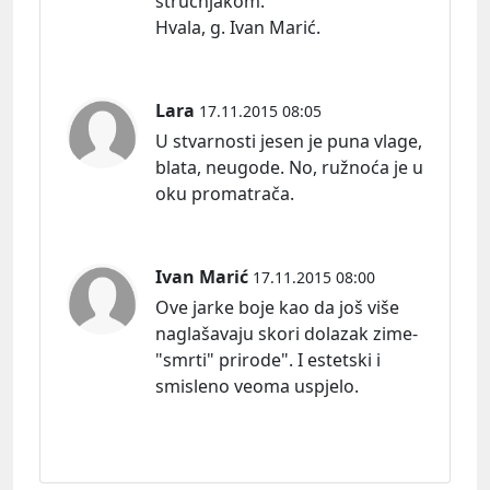
stručnjakom.
Hvala, g. Ivan Marić.
Lara
17.11.2015 08:05
U stvarnosti jesen je puna vlage,
blata, neugode. No, ružnoća je u
oku promatrača.
Ivan Marić
17.11.2015 08:00
Ove jarke boje kao da još više
naglašavaju skori dolazak zime-
"smrti" prirode". I estetski i
smisleno veoma uspjelo.