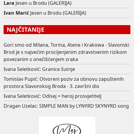
Lara
Jesen u Brodu (GALERIJA)
Ivan Marić
Jesen u Brodu (GALERIJA)
NAJČITANIJE
Gori smo od Milana, Torina, Atene i Krakowa - Slavonski
Brod je s najvećim procijenjenim zdravstvenim rizikom
povezanim s onečišćenjem zraka
Ivana Seletković: Granice šutnje
Tomislav Pupić: Otvoreni poziv za obnovu zapuštenih
prostora Slavonskog Broda - 3. završni dio
Ivana Seletković: Odisej = heroj prosvjetitelj
Dragan Uzelac: SIMPLE MAN by LYNYRD SKYNYRD song